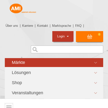
Über uns
|
Karriere
|
Kontakt
|
Marktsprache
|
FAQ
|
0
Login
Märkte
Lösungen
Shop
Veranstaltungen