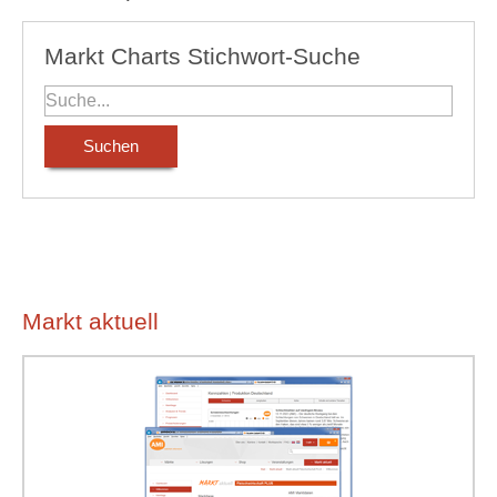
Markt Charts Stichwort-Suche
Markt aktuell