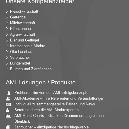
Unsere Kompetenzfelder
Fleischwirtschaft
Gartenbau
Milchwirtschaft
Pflanzenbau
Agrarwirtschaft
Eier und Geflügel
Internationale Märkte
Öko-Landbau
Verbraucher
Düngemittel
Blumen und Zierpflanzen
AMI Lösungen / Produkte
Profitieren Sie von den AMI Erfolgskonzepten
AMI-Akademie – Ihre Referenten und Veranstaltungen
Individuell zusammengestellte Fakten und News
Beratung durch die AMI Marktexperten
AMI Markt Charts – Grafiken für einen umfangreichen
Überblick
Jahrbücher – einzigartige Nachschlagewerke