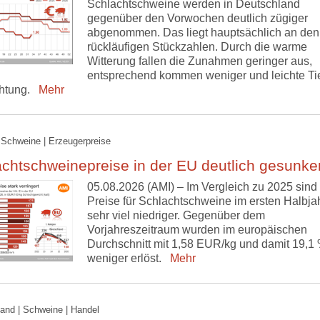
Schlachtschweine werden in Deutschland
gegenüber den Vorwochen deutlich zügiger
abgenommen. Das liegt hauptsächlich an den
rückläufigen Stückzahlen. Durch die warme
Witterung fallen die Zunahmen geringer aus,
entsprechend kommen weniger und leichte Tie
htung.
Mehr
 Schweine | Erzeugerpreise
chtschweinepreise in der EU deutlich gesunke
05.08.2026 (AMI) – Im Vergleich zu 2025 sind 
Preise für Schlachtschweine im ersten Halbja
sehr viel niedriger. Gegenüber dem
Vorjahreszeitraum wurden im europäischen
Durchschnitt mit 1,58 EUR/kg und damit 19,1
weniger erlöst.
Mehr
and | Schweine | Handel