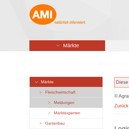
Märkte
Märkte
Diese 
Fleischwirtschaft
© Agra
Meldungen
Zurück
Marktexperten
Gartenbau
Logi