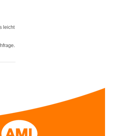
 leicht
hfrage.