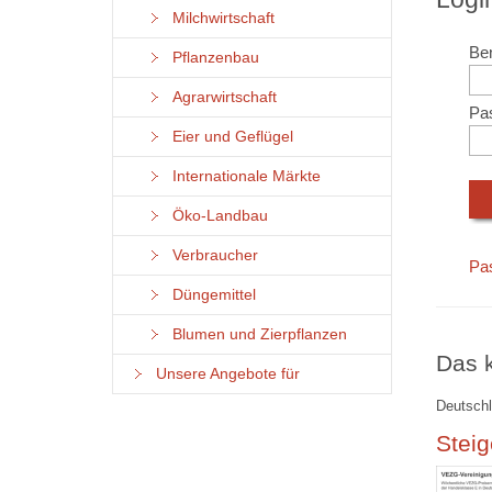
Milchwirtschaft
Ben
Pflanzenbau
Agrarwirtschaft
Pa
Eier und Geflügel
Internationale Märkte
Öko-Landbau
Verbraucher
Pa
Düngemittel
Blumen und Zierpflanzen
Das k
Unsere Angebote für
Deutschl
Steig