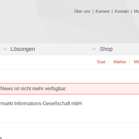
Über uns
|
Karriere
|
Kontakt
|
Ma
Lösungen
Shop
Start
Märkte
Mä
News ist nicht mehr verfügbar.
rmarkt Informations-Gesellschaft mbH
n