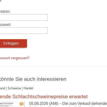
utzer:
sswort:
sswort vergessen?
önnte Sie auch interessieren
and | Schweine | Handel
ende Schlachtschweinepreise erwartet
05.08.2026 (AMI) – Die zum Verkauf stehend