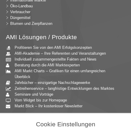
Internationale Märkte
Öko-Landbau
Verbraucher
Düngemittel
Blumen und Zierpflanzen
AMI Lösungen / Produkte
Profitieren Sie von den AMI Erfolgskonzepten
AMI-Akademie – Ihre Referenten und Veranstaltungen
Individuell zusammengestellte Fakten und News
Beratung durch die AMI Marktexperten
AMI Markt Charts – Grafiken für einen umfangreichen
Überblick
Jahrbücher – einzigartige Nachschlagewerke
Zeitreihenservice – langfristige Entwicklungen des Marktes
Seminare und Vorträge
Vom Widget bis zur Homepage
Markt Blick – Ihr kostenloser Newsletter
Zielgruppen
Cookie Einstellungen
Agrarressort der öffentlichen Hand