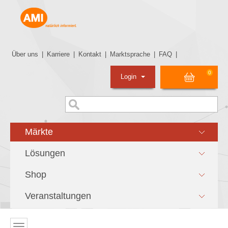
Über uns
|
Karriere
|
Kontakt
|
Marktsprache
|
FAQ
|
0
Login
Märkte
Lösungen
Shop
Veranstaltungen