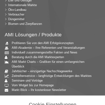
Eier und Geflügel
Internationale Märkte
Öko-Landbau
Verbraucher
Düngemittel
Blumen und Zierpflanzen
AMI Lösungen / Produkte
Profitieren Sie von den AMI Erfolgskonzepten
AMI-Akademie – Ihre Referenten und Veranstaltungen
Individuell zusammengestellte Fakten und News
Beratung durch die AMI Marktexperten
AMI Markt Charts – Grafiken für einen umfangreichen
Überblick
Jahrbücher – einzigartige Nachschlagewerke
Zeitreihenservice – langfristige Entwicklungen des Marktes
Seminare und Vorträge
Vom Widget bis zur Homepage
Markt Blick – Ihr kostenloser Newsletter
Zielgruppen
Cookie Einstellungen