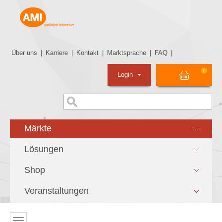
Über uns
|
Karriere
|
Kontakt
|
Marktsprache
|
FAQ
|
0
Login
Märkte
Lösungen
Shop
Veranstaltungen