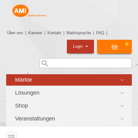
Über uns
|
Karriere
|
Kontakt
|
Marktsprache
|
FAQ
|
0
Login
Märkte
Lösungen
Shop
Veranstaltungen