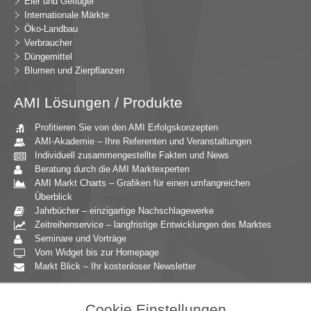
Eier und Geflügel
Internationale Märkte
Öko-Landbau
Verbraucher
Düngemittel
Blumen und Zierpflanzen
AMI Lösungen / Produkte
Profitieren Sie von den AMI Erfolgskonzepten
AMI-Akademie – Ihre Referenten und Veranstaltungen
Individuell zusammengestellte Fakten und News
Beratung durch die AMI Marktexperten
AMI Markt Charts – Grafiken für einen umfangreichen
Überblick
Jahrbücher – einzigartige Nachschlagewerke
Zeitreihenservice – langfristige Entwicklungen des Marktes
Seminare und Vorträge
Vom Widget bis zur Homepage
Markt Blick – Ihr kostenloser Newsletter
Zielgruppen
Cookie Einstellungen