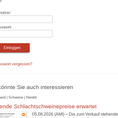
utzer:
sswort:
sswort vergessen?
önnte Sie auch interessieren
and | Schweine | Handel
ende Schlachtschweinepreise erwartet
05.08.2026 (AMI) – Die zum Verkauf stehend