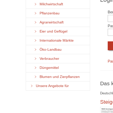
Milchwirtschaft
Ben
Pflanzenbau
Agrarwirtschaft
Pa
Eier und Geflügel
Internationale Märkte
Öko-Landbau
Verbraucher
Pa
Düngemittel
Blumen und Zierpflanzen
Das k
Unsere Angebote für
Deutschl
Steig