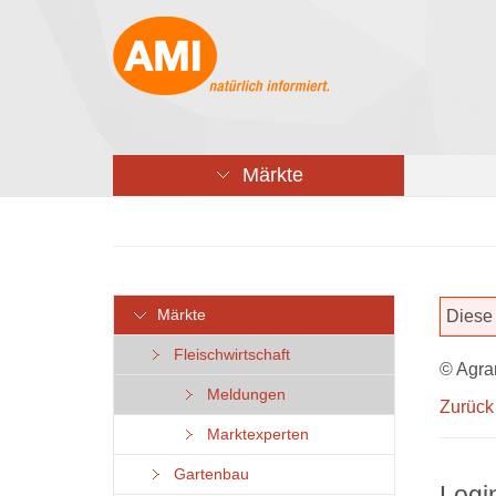
Märkte
Märkte
Diese 
Fleischwirtschaft
© Agra
Meldungen
Zurück
Marktexperten
Gartenbau
Logi