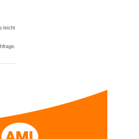
 leicht
hfrage.