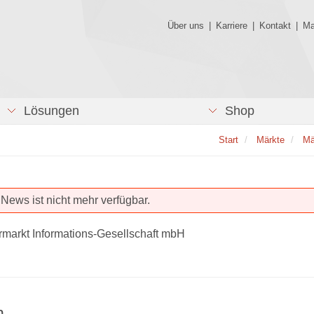
Über uns
|
Karriere
|
Kontakt
|
Ma
Lösungen
Shop
Start
Märkte
Mä
News ist nicht mehr verfügbar.
rmarkt Informations-Gesellschaft mbH
n