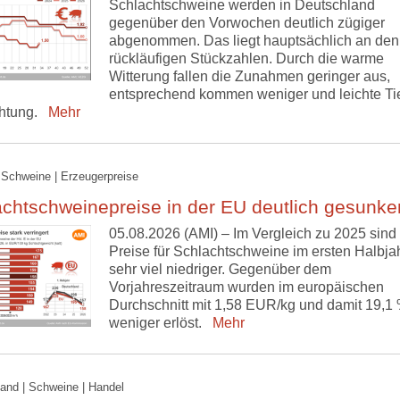
Schlachtschweine werden in Deutschland
gegenüber den Vorwochen deutlich zügiger
abgenommen. Das liegt hauptsächlich an den
rückläufigen Stückzahlen. Durch die warme
Witterung fallen die Zunahmen geringer aus,
entsprechend kommen weniger und leichte Tie
htung.
Mehr
 Schweine | Erzeugerpreise
chtschweinepreise in der EU deutlich gesunke
05.08.2026 (AMI) – Im Vergleich zu 2025 sind 
Preise für Schlachtschweine im ersten Halbja
sehr viel niedriger. Gegenüber dem
Vorjahreszeitraum wurden im europäischen
Durchschnitt mit 1,58 EUR/kg und damit 19,1
weniger erlöst.
Mehr
and | Schweine | Handel