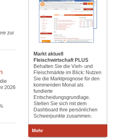
re zur
Markt aktuell
Fleischwirtschaft PLUS
Behalten Sie die Vieh- und
n
Fleischmärkte im Blick: Nutzen
Sie die Marktprognose für den
die
kommenden Monat als
hr 2026
fundierte
Entscheidungsgrundlage.
Stellen Sie sich mit dem
 %
Dashboard Ihre persönlichen
Schwerpunkte zusammen.
Mehr