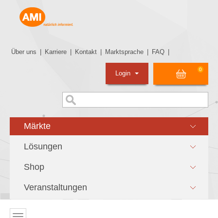
Über uns
|
Karriere
|
Kontakt
|
Marktsprache
|
FAQ
|
0
Login
Märkte
Lösungen
Shop
Veranstaltungen