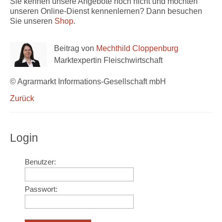
Sie kennen unsere Angebote noch nicht und möchten
unseren Online-Dienst kennenlernen? Dann besuchen
Sie unseren
Shop
.
Beitrag von
Mechthild Cloppenburg
Marktexpertin Fleischwirtschaft
© Agrarmarkt Informations-Gesellschaft mbH
Zurück
Login
Benutzer:
Passwort: