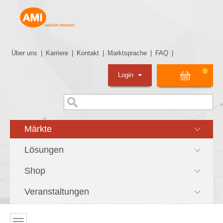
Über uns
|
Karriere
|
Kontakt
|
Marktsprache
|
FAQ
|
0
Login
Märkte
Lösungen
Shop
Veranstaltungen