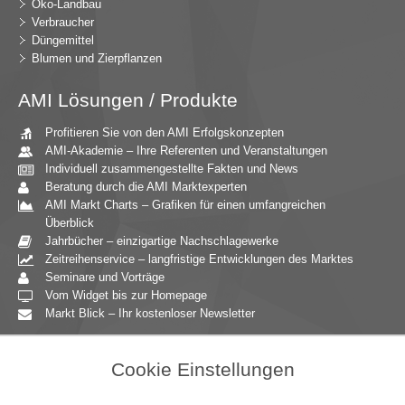
Öko-Landbau
Verbraucher
Düngemittel
Blumen und Zierpflanzen
AMI Lösungen / Produkte
Profitieren Sie von den AMI Erfolgskonzepten
AMI-Akademie – Ihre Referenten und Veranstaltungen
Individuell zusammengestellte Fakten und News
Beratung durch die AMI Marktexperten
AMI Markt Charts – Grafiken für einen umfangreichen
Überblick
Jahrbücher – einzigartige Nachschlagewerke
Zeitreihenservice – langfristige Entwicklungen des Marktes
Seminare und Vorträge
Vom Widget bis zur Homepage
Markt Blick – Ihr kostenloser Newsletter
Zielgruppen
Cookie Einstellungen
Agrarressort der öffentlichen Hand