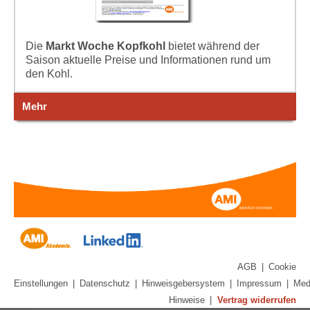
Die
Markt Woche Kopfkohl
bietet während der
Saison aktuelle Preise und Informationen rund um
den Kohl.
Mehr
AGB
|
Cookie
Einstellungen
|
Datenschutz
|
Hinweisgebersystem
|
Impressum
|
Med
Hinweise
|
Vertrag widerrufen