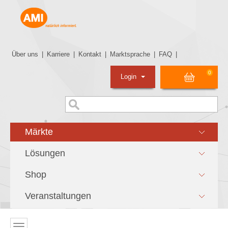
Über uns
|
Karriere
|
Kontakt
|
Marktsprache
|
FAQ
|
0
Login
Märkte
Lösungen
Shop
Veranstaltungen