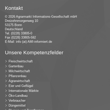
Kontakt
© 2026 Agrarmarkt Informations-Gesellschaft mbH
Dreizehnmorgenweg 10
53175 Bonn
Deutschland
Tel. (0228) 33805-0
Fax (0228) 33805-592
E-Mail:
in
fo (at) AMI-inf
ormiert.de
Unsere Kompetenzfelder
Fleischwirtschaft
Gartenbau
Milchwirtschaft
Pflanzenbau
Agrarwirtschaft
Eier und Geflügel
Internationale Märkte
Öko-Landbau
Verbraucher
Düngemittel