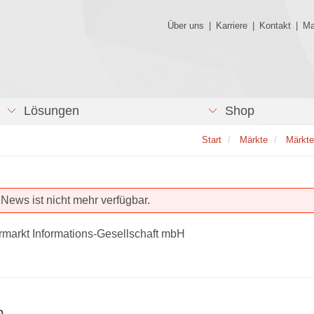
Über uns
|
Karriere
|
Kontakt
|
Ma
Lösungen
Shop
Start
Märkte
Märkte
News ist nicht mehr verfügbar.
rmarkt Informations-Gesellschaft mbH
n