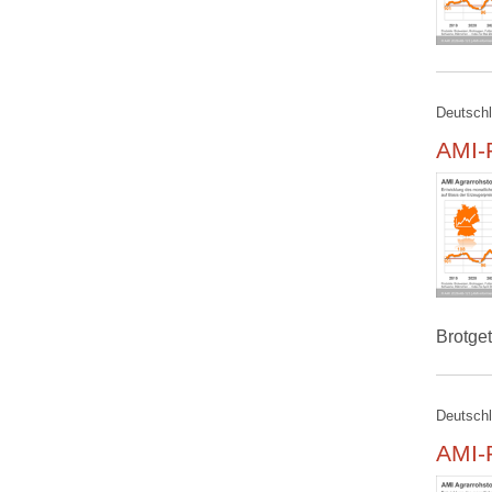
Deutschl
AMI-R
Brotge
Deutschl
AMI-R