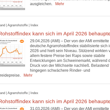
ausgleichen.
Mehr
and | Agrarrohstoffe | Index
ohstoffindex kann sich im April 2026 behaupt
29.04.2026 (AMI) – Der von der AMI ermittelte
deutsche Agrarrohstoffindex stabilisierte sich i
2026 und hielt sein Niveau. Stützend wirkten 
allem festere Preise bei Raps sowie stabile
Entwicklungen am Schweinemarkt, während d
Druck von der Milchseite nachließ. Belastend 
hingegen schwächere Rinder- und
treidepreise.
Mehr
and | Agrarrohstoffe | Index
ohstoffindex kann sich im April 2026 behaupt
31.03.2026 (AMI) – Der von der AMI ermittelte