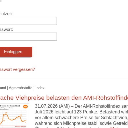
utzer:
sswort:
sswort vergessen?
and | Agrarrohstoffe | Index
ache Viehpreise belasten den AMI-Rohstoffind
31.07.2026 (AMI) – Der AMI-Rohstoffindex sa
Juli 2026 leicht auf 123 Punkte. Belastend wir
vor allem schwächere Preise für Schlachtvieh
während sich Milchpreise stabil sowie Getreid