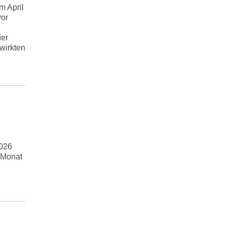
m April
vor
er
wirkten
2026
 Monat