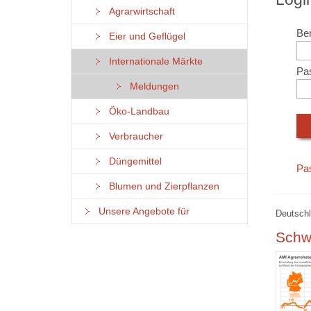
Agrarwirtschaft
Ben
Eier und Geflügel
Internationale Märkte
Pa
Meldungen
Öko-Landbau
Verbraucher
Düngemittel
Pa
Blumen und Zierpflanzen
Unsere Angebote für
Deutschl
Schw