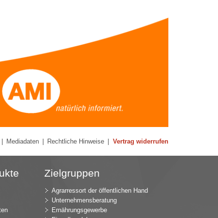
|
Mediadaten
|
Rechtliche Hinweise
|
Vertrag widerrufen
ukte
Zielgruppen
Agrarressort der öffentlichen Hand
Unternehmensberatung
ten
Ernährungsgewerbe