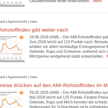
Ölsaatenmärkte fester entwickelten.
Mehr
and | Agrarrohstoffe | Index
ohstoffindex gibt weiter nach
29.06.2026 (AMI) – Der AMI-Rohstoffindex ga
Juni 2026 leicht auf 124 Punkte nach. Belast
wirkten vor allem rückläufige Erzeugerpreise f
Getreide, Raps und Schweine, während sich 
Milchpreise weitgehend stabil entwickelten.
M
and | Agrarrohstoffe | Index
reise drücken auf den AMI-Rohstoffindex im M
29.05.2026 (AMI) – Der AMI-Rohstoffindex sa
Mai 2026 leicht auf 125 Punkte. Festere Preise
Getreide, Raps und Milch konnten die schwä
Notierungen für Schlachtvieh nicht vollständig