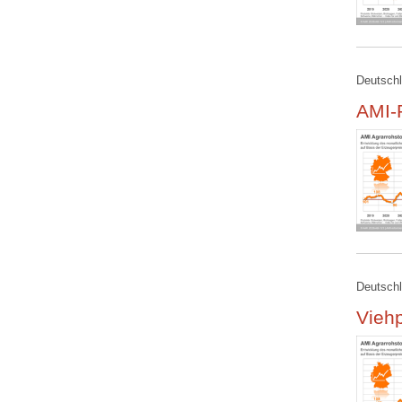
Deutschl
AMI-R
Deutschl
Viehp