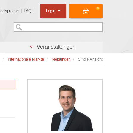
0
rktsprache
|
FAQ
|
Login
Veranstaltungen
Internationale Märkte
Meldungen
Single Ansicht