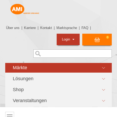
Über uns
|
Karriere
|
Kontakt
|
Marktsprache
|
FAQ
|
0
Login
Märkte
Lösungen
Shop
Veranstaltungen