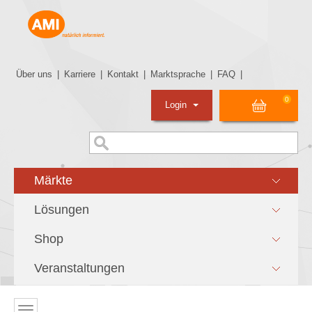
Über uns
|
Karriere
|
Kontakt
|
Marktsprache
|
FAQ
|
0
Login
Märkte
Lösungen
Shop
Veranstaltungen