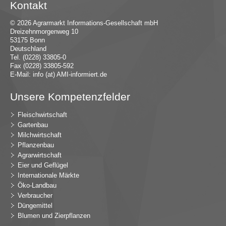
Kontakt
© 2026 Agrarmarkt Informations-Gesellschaft mbH
Dreizehnmorgenweg 10
53175 Bonn
Deutschland
Tel. (0228) 33805-0
Fax (0228) 33805-592
E-Mail:
in
fo (at) AMI-inf
ormiert.de
Unsere Kompetenzfelder
Fleischwirtschaft
Gartenbau
Milchwirtschaft
Pflanzenbau
Agrarwirtschaft
Eier und Geflügel
Internationale Märkte
Öko-Landbau
Verbraucher
Düngemittel
Blumen und Zierpflanzen