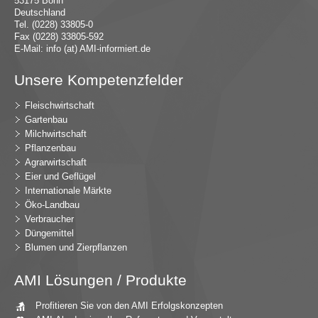
53175 Bonn
Deutschland
Tel. (0228) 33805-0
Fax (0228) 33805-592
E-Mail:
in
fo (at) AMI-inf
ormiert.de
Unsere Kompetenzfelder
Fleischwirtschaft
Gartenbau
Milchwirtschaft
Pflanzenbau
Agrarwirtschaft
Eier und Geflügel
Internationale Märkte
Öko-Landbau
Verbraucher
Düngemittel
Blumen und Zierpflanzen
AMI Lösungen / Produkte
Profitieren Sie von den AMI Erfolgskonzepten