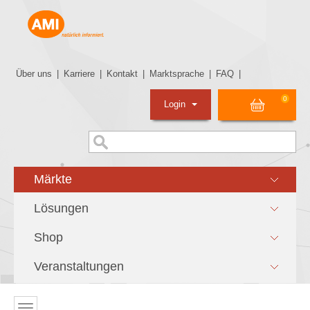
Über uns
|
Karriere
|
Kontakt
|
Marktsprache
|
FAQ
|
0
Login
Märkte
Lösungen
Shop
Veranstaltungen