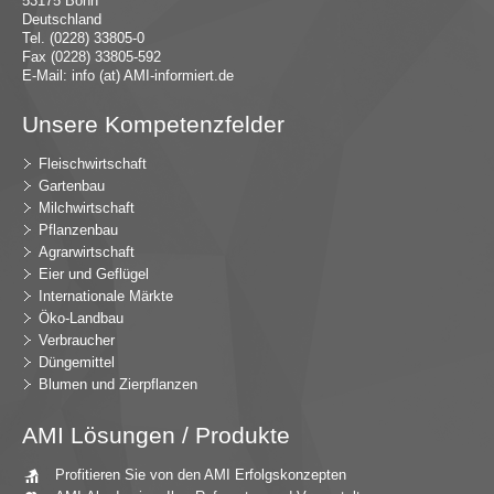
53175 Bonn
Deutschland
Tel. (0228) 33805-0
Fax (0228) 33805-592
E-Mail:
in
fo (at) AMI-inf
ormiert.de
Unsere Kompetenzfelder
Fleischwirtschaft
Gartenbau
Milchwirtschaft
Pflanzenbau
Agrarwirtschaft
Eier und Geflügel
Internationale Märkte
Öko-Landbau
Verbraucher
Düngemittel
Blumen und Zierpflanzen
AMI Lösungen / Produkte
Profitieren Sie von den AMI Erfolgskonzepten