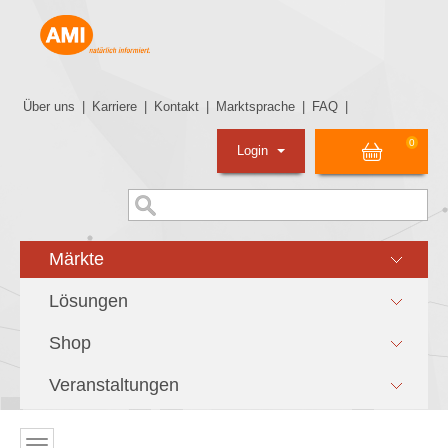
Über uns
|
Karriere
|
Kontakt
|
Marktsprache
|
FAQ
|
0
Login
Märkte
Lösungen
Shop
Veranstaltungen