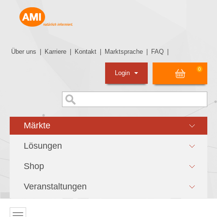
Über uns
|
Karriere
|
Kontakt
|
Marktsprache
|
FAQ
|
0
Login
Märkte
Lösungen
Shop
Veranstaltungen