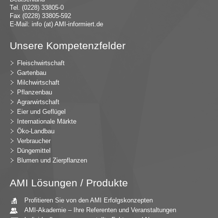
Tel. (0228) 33805-0
Fax (0228) 33805-592
E-Mail:
in
fo (at) AMI-inf
ormiert.de
Unsere Kompetenzfelder
Fleischwirtschaft
Gartenbau
Milchwirtschaft
Pflanzenbau
Agrarwirtschaft
Eier und Geflügel
Internationale Märkte
Öko-Landbau
Verbraucher
Düngemittel
Blumen und Zierpflanzen
AMI Lösungen / Produkte
Profitieren Sie von den AMI Erfolgskonzepten
AMI-Akademie – Ihre Referenten und Veranstaltungen