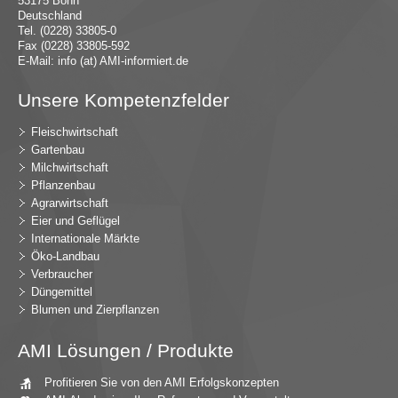
53175 Bonn
Deutschland
Tel. (0228) 33805-0
Fax (0228) 33805-592
E-Mail:
in
fo (at) AMI-inf
ormiert.de
Unsere Kompetenzfelder
Fleischwirtschaft
Gartenbau
Milchwirtschaft
Pflanzenbau
Agrarwirtschaft
Eier und Geflügel
Internationale Märkte
Öko-Landbau
Verbraucher
Düngemittel
Blumen und Zierpflanzen
AMI Lösungen / Produkte
Profitieren Sie von den AMI Erfolgskonzepten