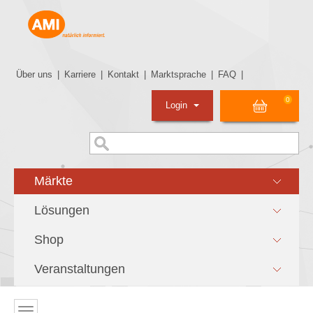
Über uns
|
Karriere
|
Kontakt
|
Marktsprache
|
FAQ
|
0
Login
Märkte
Lösungen
Shop
Veranstaltungen