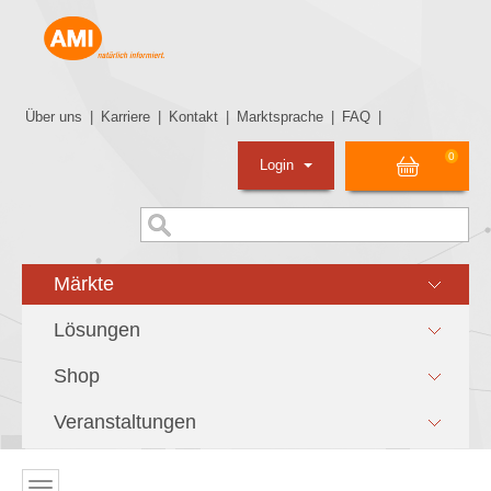
Über uns
|
Karriere
|
Kontakt
|
Marktsprache
|
FAQ
|
0
Login
Märkte
Lösungen
Shop
Veranstaltungen