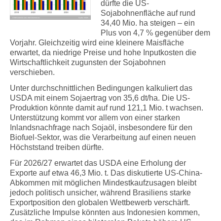
dürfte die US-
Sojabohnenfläche auf rund
34,40 Mio. ha steigen – ein
Plus von 4,7 % gegenüber dem
Vorjahr. Gleichzeitig wird eine kleinere Maisfläche
erwartet, da niedrige Preise und hohe Inputkosten die
Wirtschaftlichkeit zugunsten der Sojabohnen
verschieben.
Unter durchschnittlichen Bedingungen kalkuliert das
USDA mit einem Sojaertrag von 35,6 dt/ha. Die US-
Produktion könnte damit auf rund 121,1 Mio. t wachsen.
Unterstützung kommt vor allem von einer starken
Inlandsnachfrage nach Sojaöl, insbesondere für den
Biofuel-Sektor, was die Verarbeitung auf einen neuen
Höchststand treiben dürfte.
Für 2026/27 erwartet das USDA eine Erholung der
Exporte auf etwa 46,3 Mio. t. Das diskutierte US-China-
Abkommen mit möglichen Mindestkaufzusagen bleibt
jedoch politisch unsicher, während Brasiliens starke
Exportposition den globalen Wettbewerb verschärft.
Zusätzliche Impulse könnten aus Indonesien kommen,