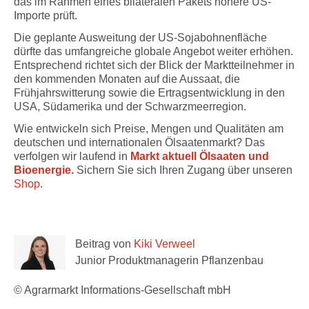
das im Rahmen eines bilateralen Pakets höhere US-
Importe prüft.
Die geplante Ausweitung der US-Sojabohnenfläche
dürfte das umfangreiche globale Angebot weiter erhöhen.
Entsprechend richtet sich der Blick der Marktteilnehmer in
den kommenden Monaten auf die Aussaat, die
Frühjahrswitterung sowie die Ertragsentwicklung in den
USA, Südamerika und der Schwarzmeerregion.
Wie entwickeln sich Preise, Mengen und Qualitäten am
deutschen und internationalen Ölsaatenmarkt? Das
verfolgen wir laufend in
Markt aktuell Ölsaaten und
Bioenergie.
Sichern Sie sich Ihren Zugang über unseren
Shop
.
Beitrag von
Kiki Verweel
Junior Produktmanagerin Pflanzenbau
© Agrarmarkt Informations-Gesellschaft mbH