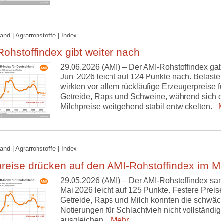
and | Agrarrohstoffe | Index
ohstoffindex gibt weiter nach
29.06.2026 (AMI) – Der AMI-Rohstoffindex ga
Juni 2026 leicht auf 124 Punkte nach. Belast
wirkten vor allem rückläufige Erzeugerpreise f
Getreide, Raps und Schweine, während sich 
Milchpreise weitgehend stabil entwickelten.
M
and | Agrarrohstoffe | Index
reise drücken auf den AMI-Rohstoffindex im M
29.05.2026 (AMI) – Der AMI-Rohstoffindex sa
Mai 2026 leicht auf 125 Punkte. Festere Preise
Getreide, Raps und Milch konnten die schwä
Notierungen für Schlachtvieh nicht vollständig
ausgleichen.
Mehr