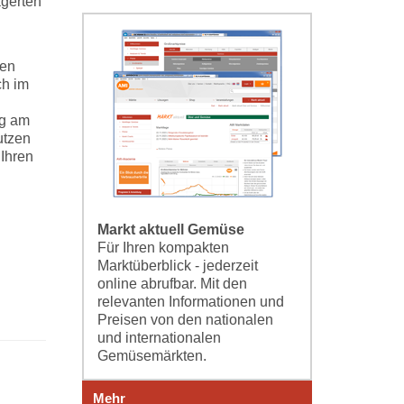
agerten
ren
ch im
ng am
utzen
 Ihren
Markt aktuell Gemüse
Für Ihren kompakten
Marktüberblick - jederzeit
online abrufbar. Mit den
relevanten Informationen und
Preisen von den nationalen
und internationalen
Gemüsemärkten.
Mehr