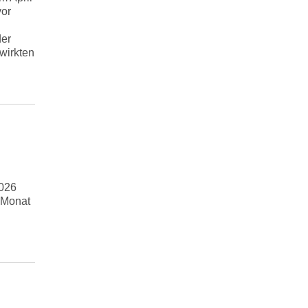
vor
er
wirkten
2026
 Monat