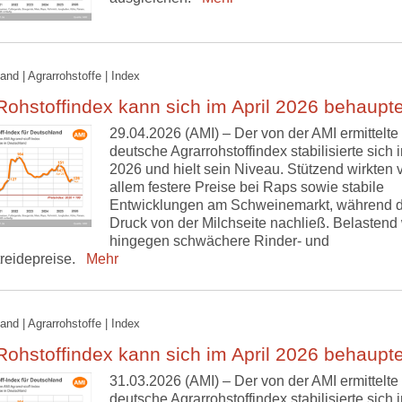
and | Agrarrohstoffe | Index
ohstoffindex kann sich im April 2026 behaupt
29.04.2026 (AMI) – Der von der AMI ermittelte
deutsche Agrarrohstoffindex stabilisierte sich i
2026 und hielt sein Niveau. Stützend wirkten 
allem festere Preise bei Raps sowie stabile
Entwicklungen am Schweinemarkt, während d
Druck von der Milchseite nachließ. Belastend 
hingegen schwächere Rinder- und
treidepreise.
Mehr
and | Agrarrohstoffe | Index
ohstoffindex kann sich im April 2026 behaupt
31.03.2026 (AMI) – Der von der AMI ermittelte
deutsche Agrarrohstoffindex stabilisierte sich i