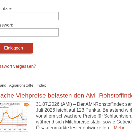
utzer:
sswort:
sswort vergessen?
and | Agrarrohstoffe | Index
ache Viehpreise belasten den AMI-Rohstoffind
31.07.2026 (AMI) – Der AMI-Rohstoffindex sa
Juli 2026 leicht auf 123 Punkte. Belastend wir
vor allem schwächere Preise für Schlachtvieh
während sich Milchpreise stabil sowie Getreid
Ölsaatenmärkte fester entwickelten.
Mehr