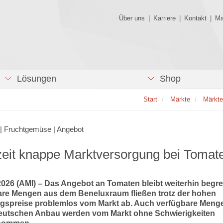
Über uns
|
Karriere
|
Kontakt
|
Ma
Lösungen
Shop
Start
Märkte
Märkte
| Fruchtgemüse | Angebot
eit knappe Marktversorgung bei Tomat
2026 (AMI) – Das Angebot an Tomaten bleibt weiterhin begre
are Mengen aus dem Beneluxraum fließen trotz der hohen
spreise problemlos vom Markt ab. Auch verfügbare Meng
utschen Anbau werden vom Markt ohne Schwierigkeiten