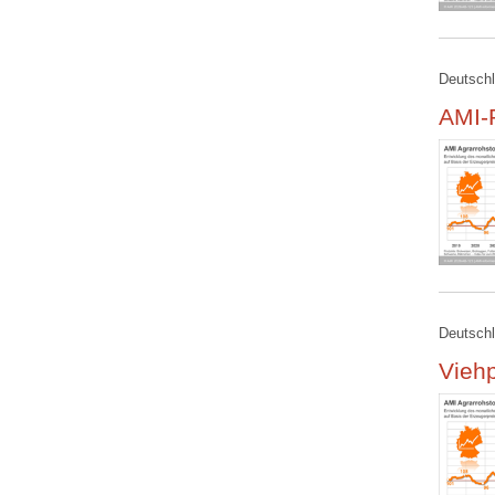
Deutschl
AMI-R
Deutschl
Viehp