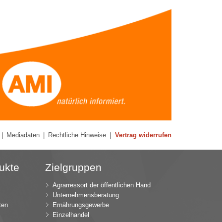
|
Mediadaten
|
Rechtliche Hinweise
|
Vertrag widerrufen
ukte
Zielgruppen
Agrarressort der öffentlichen Hand
Unternehmensberatung
ten
Ernährungsgewerbe
Einzelhandel