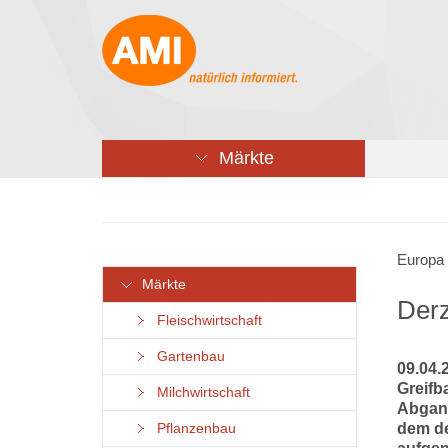
Märkte
Europa 
Märkte
Derz
Fleischwirtschaft
Gartenbau
09.04.
Greifb
Milchwirtschaft
Abgang
dem de
Pflanzenbau