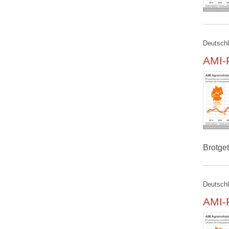
Deutschl
AMI-R
Brotge
Deutschl
AMI-R