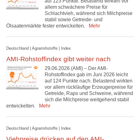
auf 123 Punkte. Belastend wirkten vor
allem schwächere Preise für
Schlachtvieh, während sich Milchpreise
stabil sowie Getreide- und
Ölsaatenmärkte fester entwickelten.
Mehr
Deutschland | Agrarrohstoffe | Index
AMI-Rohstoffindex gibt weiter nach
29.06.2026 (AMI) – Der AMI-
Rohstoffindex gab im Juni 2026 leicht
auf 124 Punkte nach. Belastend wirkten
vor allem rückläufige Erzeugerpreise für
Getreide, Raps und Schweine, während
sich die Milchpreise weitgehend stabil
entwickelten.
Mehr
Deutschland | Agrarrohstoffe | Index
Viehpreise drücken auf den AMI-