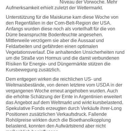
Niveau der Vorwoche. Mehr
Aufmerksamkeit erhielt zuletzt der Wettermarkt.
Unterstützung für die Maiskurse kam diese Woche von
den Regenfällen in der Corn-Belt-Region der USA.
Anfangs wurden diese noch als vorteilhaft für die von
Dürre beanspruchte Bodenfeuchte angesehen.
Mittlerweile verzögern sie aber die Aussaat und
Feldarbeiten und gefährden einen optimalen
Vegetationsverlauf. Die anhaltenden Unsicherheiten rund
um die Straße von Hormus und die damit verbundenen
Risiken für Energie- und Düngermärkte stützen die
Kursbewegung zusätzlich.
Dem entgegen wirken die reichlichen US- und
Weltmaisbestände, von denen letztere vom USDA in der
vergangenen Woche erneut angehoben wurden. Auch
die erhöhte Schätzung der Ernte in Argentinien erweitert
das Angebot auf dem Weltmarkt und wirkt kursbelastend.
Spekulative Fonds erzeugten durch Verkäufe ihrer-Long
Positionen zusätzlichen Verkaufsdruck. Fallende
Rohölpreise wirkten durch die Bioethanolkopplung
belastend, konnten den Aufwärtstrend aber nicht