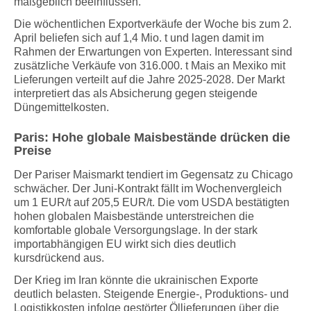
maßgeblich beeinflussen.
Die wöchentlichen Exportverkäufe der Woche bis zum 2.
April beliefen sich auf 1,4 Mio. t und lagen damit im
Rahmen der Erwartungen von Experten. Interessant sind
zusätzliche Verkäufe von 316.000. t Mais an Mexiko mit
Lieferungen verteilt auf die Jahre 2025-2028. Der Markt
interpretiert das als Absicherung gegen steigende
Düngemittelkosten.
Paris: Hohe globale Maisbestände drücken die
Preise
Der Pariser Maismarkt tendiert im Gegensatz zu Chicago
schwächer. Der Juni-Kontrakt fällt im Wochenvergleich
um 1 EUR/t auf 205,5 EUR/t. Die vom USDA bestätigten
hohen globalen Maisbestände unterstreichen die
komfortable globale Versorgungslage. In der stark
importabhängigen EU wirkt sich dies deutlich
kursdrückend aus.
Der Krieg im Iran könnte die ukrainischen Exporte
deutlich belasten. Steigende Energie-, Produktions- und
Logistikkosten infolge gestörter Öllieferungen über die