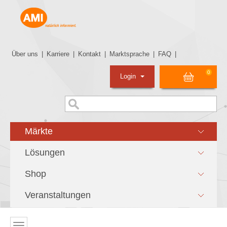
Über uns
|
Karriere
|
Kontakt
|
Marktsprache
|
FAQ
|
0
Login
Märkte
Lösungen
Shop
Veranstaltungen