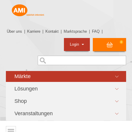
Über uns
|
Karriere
|
Kontakt
|
Marktsprache
|
FAQ
|
0
Login
Märkte
Lösungen
Shop
Veranstaltungen