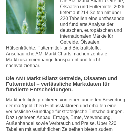
Die AMI Markt Bilanz Getreide,
Ölsaaten und Futtermittel 2026
liefert auf 214 Seiten mit über
220 Tabellen eine umfassende
und fundierte Analyse der
deutschen, europäischen und
internationalen Märkte für
Getreide, Ölsaaten,
Hülsenfrüchte, Futtermittel- und Biokraftstoffe.
Anschauliche AMI Markt Charts machen zentrale
Marktzusammenhänge transparent und leicht
nachvollziehbar.
Die AMI Markt Bilanz Getreide, Ölsaaten und
Futtermittel – verlässliche Marktdaten für
fundierte Entscheidungen.
Marktbeteiligte profitieren von einer fundierten Bewertung
der maßgeblichen Einflussfaktoren und erhalten eine
verlässliche Grundlage für strategische Entscheidungen.
Dazu gehören Anbau, Erträge, Ernte, Verwendung,
Außenhandel sowie Verbrauch und Preise. Über 220
Tabellen mit ausführlichen Zeitreihen bieten zudem