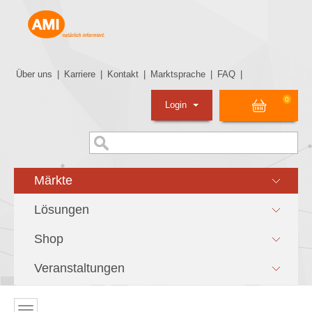
Über uns
|
Karriere
|
Kontakt
|
Marktsprache
|
FAQ
|
0
Login
Märkte
Lösungen
Shop
Veranstaltungen