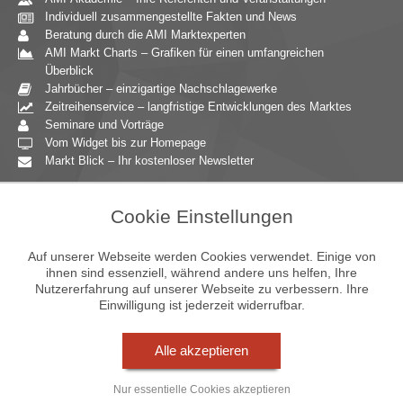
Individuell zusammengestellte Fakten und News
Beratung durch die AMI Marktexperten
AMI Markt Charts – Grafiken für einen umfangreichen
Überblick
Jahrbücher – einzigartige Nachschlagewerke
Zeitreihenservice – langfristige Entwicklungen des Marktes
Seminare und Vorträge
Vom Widget bis zur Homepage
Markt Blick – Ihr kostenloser Newsletter
Zielgruppen
Cookie Einstellungen
Agrarressort der öffentlichen Hand
Unternehmensberatung
Auf unserer Webseite werden Cookies verwendet. Einige von
Ernährungsgewerbe
ihnen sind essenziell, während andere uns helfen, Ihre
Nutzererfahrung auf unserer Webseite zu verbessern. Ihre
Einzelhandel
Einwilligung ist jederzeit widerrufbar.
Bildung & Wissenschaft
Gastgewerbe
Großhandel
Alle akzeptieren
Industrie & Technik
Landwirtschaft
Nur essentielle Cookies akzeptieren
Gartenbau