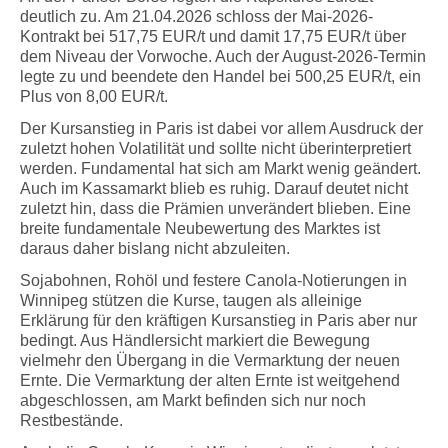
deutlich zu. Am 21.04.2026 schloss der Mai-2026-
Kontrakt bei 517,75 EUR/t und damit 17,75 EUR/t über
dem Niveau der Vorwoche. Auch der August-2026-Termin
legte zu und beendete den Handel bei 500,25 EUR/t, ein
Plus von 8,00 EUR/t.
Der Kursanstieg in Paris ist dabei vor allem Ausdruck der
zuletzt hohen Volatilität und sollte nicht überinterpretiert
werden. Fundamental hat sich am Markt wenig geändert.
Auch im Kassamarkt blieb es ruhig. Darauf deutet nicht
zuletzt hin, dass die Prämien unverändert blieben. Eine
breite fundamentale Neubewertung des Marktes ist
daraus daher bislang nicht abzuleiten.
Sojabohnen, Rohöl und festere Canola-Notierungen in
Winnipeg stützen die Kurse, taugen als alleinige
Erklärung für den kräftigen Kursanstieg in Paris aber nur
bedingt. Aus Händlersicht markiert die Bewegung
vielmehr den Übergang in die Vermarktung der neuen
Ernte. Die Vermarktung der alten Ernte ist weitgehend
abgeschlossen, am Markt befinden sich nur noch
Restbestände.