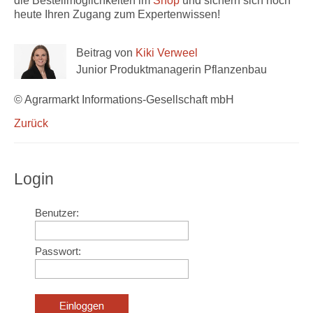
die Bestellmöglichkeiten im
Shop
und sichern sich noch
heute Ihren Zugang zum Expertenwissen!
Beitrag von
Kiki Verweel
Junior Produktmanagerin Pflanzenbau
© Agrarmarkt Informations-Gesellschaft mbH
Zurück
Login
Benutzer:
Passwort: