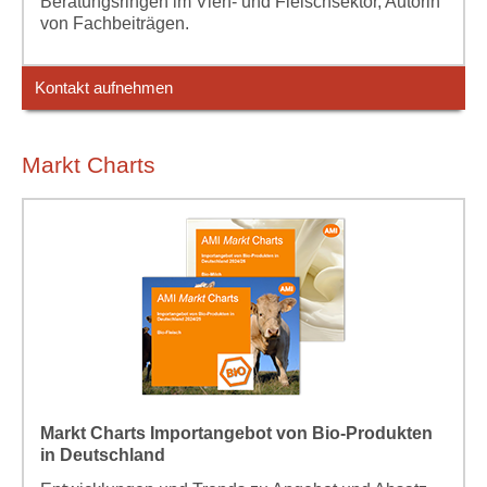
Beratungsringen im Vieh- und Fleischsektor, Autorin
von Fachbeiträgen.
Kontakt aufnehmen
Markt Charts
Markt Charts Importangebot von Bio-Produkten
in Deutschland