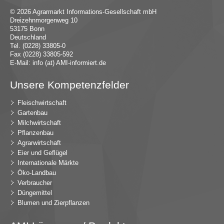
© 2026 Agrarmarkt Informations-Gesellschaft mbH
Dreizehnmorgenweg 10
53175 Bonn
Deutschland
Tel. (0228) 33805-0
Fax (0228) 33805-592
E-Mail:
in
fo (at) AMI-inf
ormiert.de
Unsere Kompetenzfelder
Fleischwirtschaft
Gartenbau
Milchwirtschaft
Pflanzenbau
Agrarwirtschaft
Eier und Geflügel
Internationale Märkte
Öko-Landbau
Verbraucher
Düngemittel
Blumen und Zierpflanzen