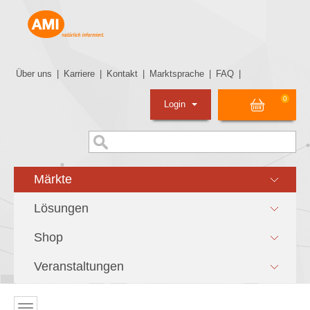
Über uns
|
Karriere
|
Kontakt
|
Marktsprache
|
FAQ
|
0
Login
Märkte
Lösungen
Shop
Veranstaltungen