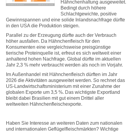
Hähnchenhaltung ausgeweitet.
Bedingt durch höhere
Schlachtgewichte, positive
Gewinnspannen und eine solide Inlandsnachfrage dürfte
in den USA die Produktion steigen.
Parallel zu der Erzeugung dürfte auch der Verbrauch
höher ausfallen. Da Hähnchenfleisch für den
Konsumenten eine vergleichsweise preisgünstige
tierische Proteinquelle ist, erfreut es sich weltweit einer
anhaltend hohen Nachfrage. Global dürfte im aktuellen
Jahr 2,3 % mehr verbraucht werden als noch im Vorjahr.
Im Außenhandel mit Hähnchenfleisch dürften im Jahr
2026 die Aktivitäten ausgeweitet werden. So rechnet das
US-Landwirtschaftsministerium mit einer Zunahme der
globalen Exporte um 3,5 %. Das wichtigste Exportland
bleibt dabei Brasilien mit gut einem Drittel aller
weltweiten Hähnchenfleischexporte.
Haben Sie Interesse an weiteren Daten zum nationalen
und internationalen Geflügelfleischmärkten? Wichtige