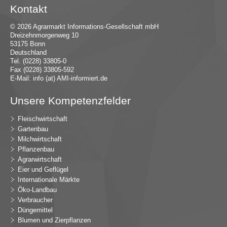
Kontakt
© 2026 Agrarmarkt Informations-Gesellschaft mbH
Dreizehnmorgenweg 10
53175 Bonn
Deutschland
Tel. (0228) 33805-0
Fax (0228) 33805-592
E-Mail:
in
fo (at) AMI-inf
ormiert.de
Unsere Kompetenzfelder
Fleischwirtschaft
Gartenbau
Milchwirtschaft
Pflanzenbau
Agrarwirtschaft
Eier und Geflügel
Internationale Märkte
Öko-Landbau
Verbraucher
Düngemittel
Blumen und Zierpflanzen