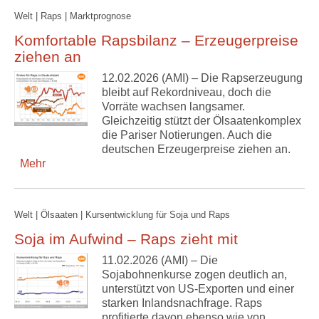
Welt | Raps | Marktprognose
Komfortable Rapsbilanz – Erzeugerpreise
ziehen an
12.02.2026 (AMI) – Die Rapserzeugung
bleibt auf Rekordniveau, doch die
Vorräte wachsen langsamer.
Gleichzeitig stützt der Ölsaatenkomplex
die Pariser Notierungen. Auch die
deutschen Erzeugerpreise ziehen an.
Mehr
Welt | Ölsaaten | Kursentwicklung für Soja und Raps
Soja im Aufwind – Raps zieht mit
11.02.2026 (AMI) – Die
Sojabohnenkurse zogen deutlich an,
unterstützt von US-Exporten und einer
starken Inlandsnachfrage. Raps
profitierte davon ebenso wie von