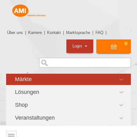
Über uns
|
Karriere
|
Kontakt
|
Marktsprache
|
FAQ
|
0
Login
Märkte
Lösungen
Shop
Veranstaltungen