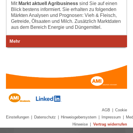
Mit
Markt aktuell Agribusiness
sind Sie auf einen
Blick bestens informiert. Sie erhalten zu folgenden
Märkten Analysen und Prognosen: Vieh & Fleisch,
Getreide, Ölsaaten und Milch. Zusätzlich Marktdaten
aus dem Bereich Energie und Düngemittel.
Mehr
AGB
|
Cookie
Einstellungen
|
Datenschutz
|
Hinweisgebersystem
|
Impressum
|
Med
Hinweise
|
Vertrag widerrufen