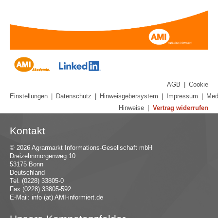
AGB
|
Cookie
Einstellungen
|
Datenschutz
|
Hinweisgebersystem
|
Impressum
|
Med
Hinweise
|
Vertrag widerrufen
Kontakt
© 2026 Agrarmarkt Informations-Gesellschaft mbH
Dreizehnmorgenweg 10
53175 Bonn
Deutschland
Tel. (0228) 33805-0
Fax (0228) 33805-592
E-Mail:
in
fo (at) AMI-inf
ormiert.de