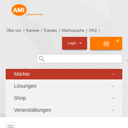
Über uns
|
Karriere
|
Kontakt
|
Marktsprache
|
FAQ
|
0
Login
Märkte
Lösungen
Shop
Veranstaltungen