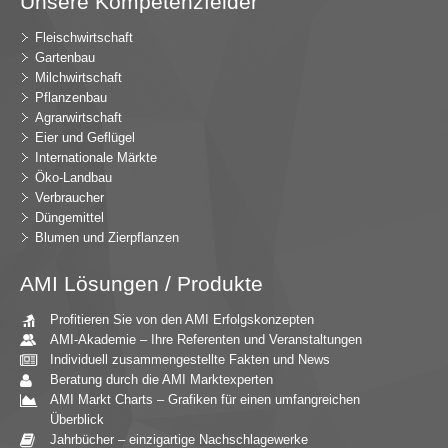
Unsere Kompetenzfelder
Fleischwirtschaft
Gartenbau
Milchwirtschaft
Pflanzenbau
Agrarwirtschaft
Eier und Geflügel
Internationale Märkte
Öko-Landbau
Verbraucher
Düngemittel
Blumen und Zierpflanzen
AMI Lösungen / Produkte
Profitieren Sie von den AMI Erfolgskonzepten
AMI-Akademie – Ihre Referenten und Veranstaltungen
Individuell zusammengestellte Fakten und News
Beratung durch die AMI Marktexperten
AMI Markt Charts – Grafiken für einen umfangreichen
Überblick
Jahrbücher – einzigartige Nachschlagewerke