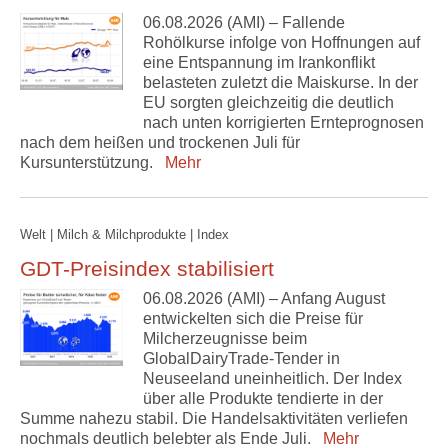
06.08.2026 (AMI) – Fallende
Rohölkurse infolge von Hoffnungen auf
eine Entspannung im Irankonflikt
belasteten zuletzt die Maiskurse. In der
EU sorgten gleichzeitig die deutlich
nach unten korrigierten Ernteprognosen
nach dem heißen und trockenen Juli für
Kursunterstützung.
Mehr
Welt | Milch & Milchprodukte | Index
GDT-Preisindex stabilisiert
06.08.2026 (AMI) – Anfang August
entwickelten sich die Preise für
Milcherzeugnisse beim
GlobalDairyTrade-Tender in
Neuseeland uneinheitlich. Der Index
über alle Produkte tendierte in der
Summe nahezu stabil. Die Handelsaktivitäten verliefen
nochmals deutlich belebter als Ende Juli.
Mehr