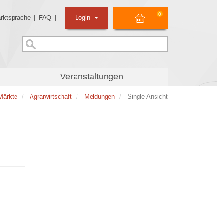
0
rktsprache
|
FAQ
|
Login
Veranstaltungen
Märkte
Agrarwirtschaft
Meldungen
Single Ansicht