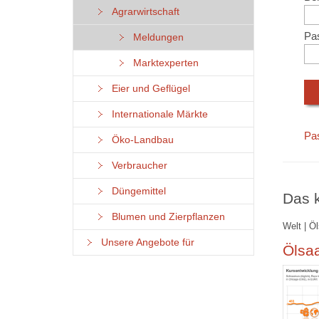
Agrarwirtschaft
Pa
Meldungen
Marktexperten
Eier und Geflügel
Internationale Märkte
Pa
Öko-Landbau
Verbraucher
Düngemittel
Das k
Blumen und Zierpflanzen
Welt | Ö
Unsere Angebote für
Ölsaa