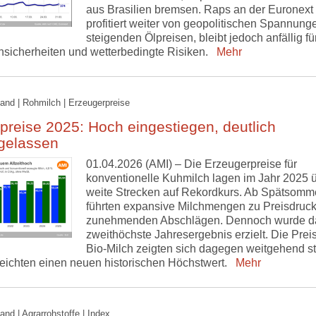
aus Brasilien bremsen. Raps an der Euronext
profitiert weiter von geopolitischen Spannung
steigenden Ölpreisen, bleibt jedoch anfällig fü
nsicherheiten und wetterbedingte Risiken.
Mehr
and | Rohmilch | Erzeugerpreise
preise 2025: Hoch eingestiegen, deutlich
gelassen
01.04.2026 (AMI) – Die Erzeugerpreise für
konventionelle Kuhmilch lagen im Jahr 2025 
weite Strecken auf Rekordkurs. Ab Spätsomm
führten expansive Milchmengen zu Preisdruc
zunehmenden Abschlägen. Dennoch wurde d
zweithöchste Jahresergebnis erzielt. Die Preis
Bio-Milch zeigten sich dagegen weitgehend st
reichten einen neuen historischen Höchstwert.
Mehr
and | Agrarrohstoffe | Index