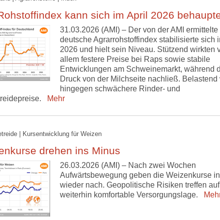
ohstoffindex kann sich im April 2026 behaupt
31.03.2026 (AMI) – Der von der AMI ermittelte
deutsche Agrarrohstoffindex stabilisierte sich i
2026 und hielt sein Niveau. Stützend wirkten 
allem festere Preise bei Raps sowie stabile
Entwicklungen am Schweinemarkt, während d
Druck von der Milchseite nachließ. Belastend 
hingegen schwächere Rinder- und
treidepreise.
Mehr
etreide | Kursentwicklung für Weizen
enkurse drehen ins Minus
26.03.2026 (AMI) – Nach zwei Wochen
Aufwärtsbewegung geben die Weizenkurse in
wieder nach. Geopolitische Risiken treffen auf
weiterhin komfortable Versorgungslage.
Meh