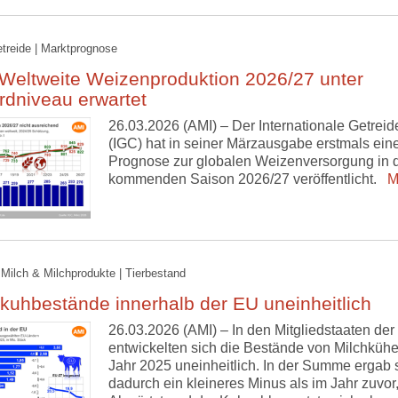
etreide | Marktprognose
 Weltweite Weizenproduktion 2026/27 unter
rdniveau erwartet
26.03.2026 (AMI) – Der Internationale Getreid
(IGC) hat in seiner Märzausgabe erstmals ein
Prognose zur globalen Weizenversorgung in 
kommenden Saison 2026/27 veröffentlicht.
M
 Milch & Milchprodukte | Tierbestand
kuhbestände innerhalb der EU uneinheitlich
26.03.2026 (AMI) – In den Mitgliedstaaten de
entwickelten sich die Bestände von Milchküh
Jahr 2025 uneinheitlich. In der Summe ergab 
dadurch ein kleineres Minus als im Jahr zuvor,