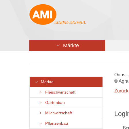
Märkte
Oops, 
© Agra
Märkte
Zurück
Fleischwirtschaft
Gartenbau
Logi
Milchwirtschaft
Pflanzenbau
Ben