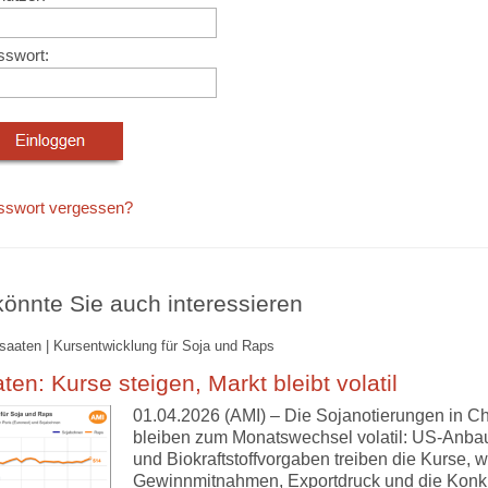
sswort:
sswort vergessen?
önnte Sie auch interessieren
lsaaten | Kursentwicklung für Soja und Raps
ten: Kurse steigen, Markt bleibt volatil
01.04.2026 (AMI) – Die Sojanotierungen in C
bleiben zum Monatswechsel volatil: US-Anba
und Biokraftstoffvorgaben treiben die Kurse, 
Gewinnmitnahmen, Exportdruck und die Konk