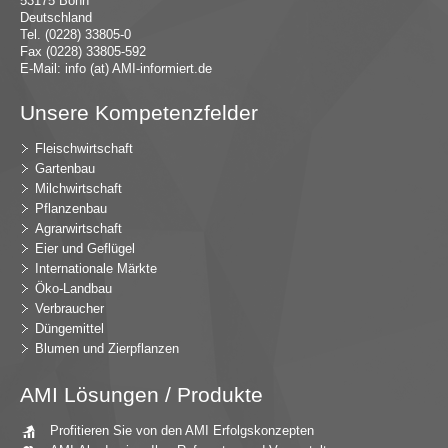
53175 Bonn
Deutschland
Tel. (0228) 33805-0
Fax (0228) 33805-592
E-Mail:
in
fo (at) AMI-inf
ormiert.de
Unsere Kompetenzfelder
Fleischwirtschaft
Gartenbau
Milchwirtschaft
Pflanzenbau
Agrarwirtschaft
Eier und Geflügel
Internationale Märkte
Öko-Landbau
Verbraucher
Düngemittel
Blumen und Zierpflanzen
AMI Lösungen / Produkte
Profitieren Sie von den AMI Erfolgskonzepten