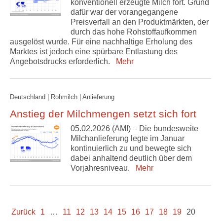
konventionell erzeugte Milch fort. Grund
dafür war der vorangegangene
Preisverfall an den Produktmärkten, der
durch das hohe Rohstoffaufkommen
ausgelöst wurde. Für eine nachhaltige Erholung des
Marktes ist jedoch eine spürbare Entlastung des
Angebotsdrucks erforderlich.
Mehr
Deutschland | Rohmilch | Anlieferung
Anstieg der Milchmengen setzt sich fort
05.02.2026 (AMI) – Die bundesweite
Milchanlieferung legte im Januar
kontinuierlich zu und bewegte sich
dabei anhaltend deutlich über dem
Vorjahresniveau.
Mehr
Zurück
1
…
11
12
13
14
15
16
17
18
19
20