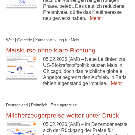
nach der vorherigen langen ruhigen
Phase, belebt. Das deutlich reduzierte
Preisniveau dürfte das Kaufinteresse
neu geweckt haben.
Mehr
Welt | Getreide | Kursentwicklung für Mais
Maiskurse ohne klare Richtung
05.02.2026 (AMI) – Neue Leitlinien zur
US-Biokraftstoffpolitik stützen Mais in
Chicago, doch das reichliche globale
Angebot begrenzt den Auftrieb. In Paris
fehlen eigenständige Impulse.
Mehr
Deutschland | Rohmilch | Erzeugerpreise
Milcherzeugerpreise weiter unter Druck
05.02.2026 (AMI) – Im Dezember setzte
sich der Rückgang der Preise für