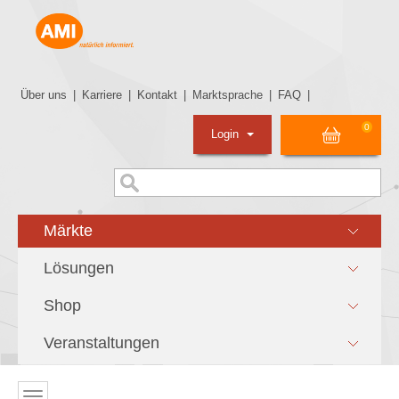
Über uns
|
Karriere
|
Kontakt
|
Marktsprache
|
FAQ
|
0
Login
Märkte
Lösungen
Shop
Veranstaltungen