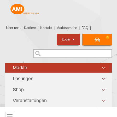
Über uns
|
Karriere
|
Kontakt
|
Marktsprache
|
FAQ
|
0
Login
Märkte
Lösungen
Shop
Veranstaltungen