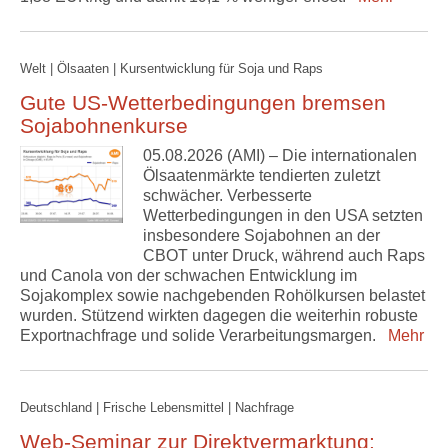
Welt | Ölsaaten | Kursentwicklung für Soja und Raps
Gute US-Wetterbedingungen bremsen
Sojabohnenkurse
05.08.2026 (AMI) – Die internationalen
Ölsaatenmärkte tendierten zuletzt
schwächer. Verbesserte
Wetterbedingungen in den USA setzten
insbesondere Sojabohnen an der
CBOT unter Druck, während auch Raps
und Canola von der schwachen Entwicklung im
Sojakomplex sowie nachgebenden Rohölkursen belastet
wurden. Stützend wirkten dagegen die weiterhin robuste
Exportnachfrage und solide Verarbeitungsmargen.
Mehr
Deutschland | Frische Lebensmittel | Nachfrage
Web-Seminar zur Direktvermarktung: