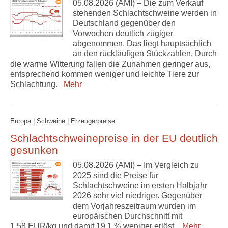
05.08.2026 (AMI) – Die zum Verkauf
stehenden Schlachtschweine werden in
Deutschland gegenüber den
Vorwochen deutlich zügiger
abgenommen. Das liegt hauptsächlich
an den rückläufigen Stückzahlen. Durch
die warme Witterung fallen die Zunahmen geringer aus,
entsprechend kommen weniger und leichte Tiere zur
Schlachtung.
Mehr
Europa | Schweine | Erzeugerpreise
Schlachtschweinepreise in der EU deutlich
gesunken
05.08.2026 (AMI) – Im Vergleich zu
2025 sind die Preise für
Schlachtschweine im ersten Halbjahr
2026 sehr viel niedriger. Gegenüber
dem Vorjahreszeitraum wurden im
europäischen Durchschnitt mit
1,58 EUR/kg und damit 19,1 % weniger erlöst.
Mehr