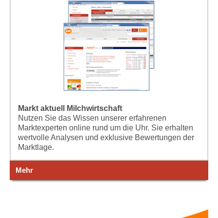
Markt aktuell Milchwirtschaft
Nutzen Sie das Wissen unserer erfahrenen
Marktexperten online rund um die Uhr. Sie erhalten
wertvolle Analysen und exklusive Bewertungen der
Marktlage.
Mehr