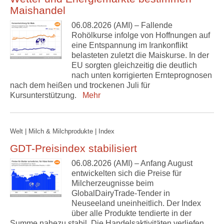
Maishandel
06.08.2026 (AMI) – Fallende
Rohölkurse infolge von Hoffnungen auf
eine Entspannung im Irankonflikt
belasteten zuletzt die Maiskurse. In der
EU sorgten gleichzeitig die deutlich
nach unten korrigierten Ernteprognosen
nach dem heißen und trockenen Juli für
Kursunterstützung.
Mehr
Welt | Milch & Milchprodukte | Index
GDT-Preisindex stabilisiert
06.08.2026 (AMI) – Anfang August
entwickelten sich die Preise für
Milcherzeugnisse beim
GlobalDairyTrade-Tender in
Neuseeland uneinheitlich. Der Index
über alle Produkte tendierte in der
Summe nahezu stabil. Die Handelsaktivitäten verliefen