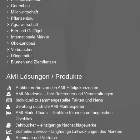
Gartenbau
Milchwirtschaft
Pflanzenbau
Agrarwirtschaft
Eier und Geflügel
Internationale Märkte
Öko-Landbau
Verbraucher
Düngemittel
Blumen und Zierpflanzen
AMI Lösungen / Produkte
Profitieren Sie von den AMI Erfolgskonzepten
AMI-Akademie – Ihre Referenten und Veranstaltungen
Individuell zusammengestellte Fakten und News
Beratung durch die AMI Marktexperten
AMI Markt Charts – Grafiken für einen umfangreichen
Überblick
Jahrbücher – einzigartige Nachschlagewerke
Zeitreihenservice – langfristige Entwicklungen des Marktes
Seminare und Vorträge