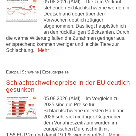
05.08.2026 (AMI) – Die zum Verkauf
stehenden Schlachtschweine werden in
Deutschland gegenüber den
Vorwochen deutlich zügiger
abgenommen. Das liegt hauptsächlich
an den rückläufigen Stückzahlen. Durch
die warme Witterung fallen die Zunahmen geringer aus,
entsprechend kommen weniger und leichte Tiere zur
Schlachtung.
Mehr
Europa | Schweine | Erzeugerpreise
Schlachtschweinepreise in der EU deutlich
gesunken
05.08.2026 (AMI) – Im Vergleich zu
2025 sind die Preise für
Schlachtschweine im ersten Halbjahr
2026 sehr viel niedriger. Gegenüber
dem Vorjahreszeitraum wurden im
europäischen Durchschnitt mit
1,58 EUR/kg und damit 19,1 % weniger erlöst.
Mehr