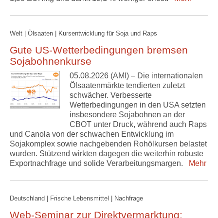
Welt | Ölsaaten | Kursentwicklung für Soja und Raps
Gute US-Wetterbedingungen bremsen
Sojabohnenkurse
05.08.2026 (AMI) – Die internationalen
Ölsaatenmärkte tendierten zuletzt
schwächer. Verbesserte
Wetterbedingungen in den USA setzten
insbesondere Sojabohnen an der
CBOT unter Druck, während auch Raps
und Canola von der schwachen Entwicklung im
Sojakomplex sowie nachgebenden Rohölkursen belastet
wurden. Stützend wirkten dagegen die weiterhin robuste
Exportnachfrage und solide Verarbeitungsmargen.
Mehr
Deutschland | Frische Lebensmittel | Nachfrage
Web-Seminar zur Direktvermarktung: