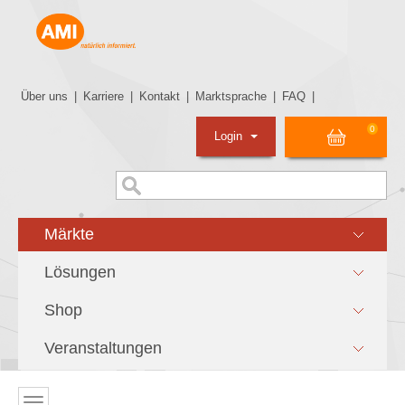
Über uns
|
Karriere
|
Kontakt
|
Marktsprache
|
FAQ
|
0
Login
Märkte
Lösungen
Shop
Veranstaltungen