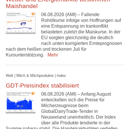
Maishandel
06.08.2026 (AMI) – Fallende
Rohölkurse infolge von Hoffnungen auf
eine Entspannung im Irankonflikt
belasteten zuletzt die Maiskurse. In der
EU sorgten gleichzeitig die deutlich
nach unten korrigierten Ernteprognosen
nach dem heißen und trockenen Juli für
Kursunterstützung.
Mehr
Welt | Milch & Milchprodukte | Index
GDT-Preisindex stabilisiert
06.08.2026 (AMI) – Anfang August
entwickelten sich die Preise für
Milcherzeugnisse beim
GlobalDairyTrade-Tender in
Neuseeland uneinheitlich. Der Index
über alle Produkte tendierte in der
Summe nahezu stabil. Die Handelsaktivitäten verliefen