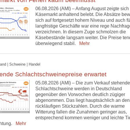
06.08.2026 (AMI) – Anfang August zeigte sich
Käsemarkt anhaltend belebt. Die Absätze be
sich auf fortgesetzt hohem Niveau und auch fü
langfristige Geschäfte war eine rege Nachfrag
verzeichnen. In diesem Zuge schmolzen die
Käsebestände langsam weiter. Die Preise ten
überwiegend stabil.
Mehr
and | Schweine | Handel
ende Schlachtschweinepreise erwartet
05.08.2026 (AMI) – Die zum Verkauf stehend
Schlachtschweine werden in Deutschland
gegenüber den Vorwochen deutlich zügiger
abgenommen. Das liegt hauptsächlich an den
rückläufigen Stückzahlen. Durch die warme
Witterung fallen die Zunahmen geringer aus,
entsprechend kommen weniger und leichte Tie
htung.
Mehr