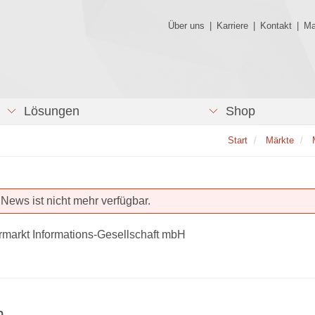
Über uns
|
Karriere
|
Kontakt
|
Ma
Lösungen
Shop
Start
Märkte
News ist nicht mehr verfügbar.
rmarkt Informations-Gesellschaft mbH
n