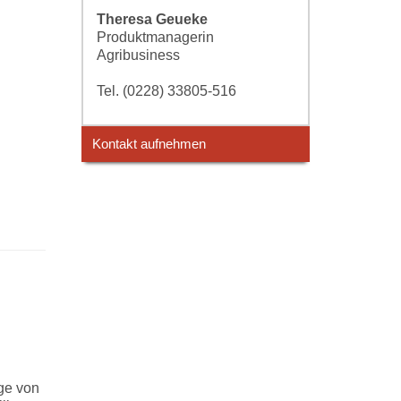
Theresa Geueke
Produktmanagerin
Agribusiness
Tel. (0228) 33805-516
Kontakt aufnehmen
ge von