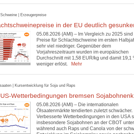
 Schweine | Erzeugerpreise
chtschweinepreise in der EU deutlich gesunke
05.08.2026 (AMI) – Im Vergleich zu 2025 sind 
Preise für Schlachtschweine im ersten Halbja
sehr viel niedriger. Gegenüber dem
Vorjahreszeitraum wurden im europäischen
Durchschnitt mit 1,58 EUR/kg und damit 19,1
weniger erlöst.
Mehr
lsaaten | Kursentwicklung für Soja und Raps
 US-Wetterbedingungen bremsen Sojabohnenk
05.08.2026 (AMI) – Die internationalen
Ölsaatenmärkte tendierten zuletzt schwächer.
Verbesserte Wetterbedingungen in den USA s
insbesondere Sojabohnen an der CBOT unter
während auch Raps und Canola von der sch