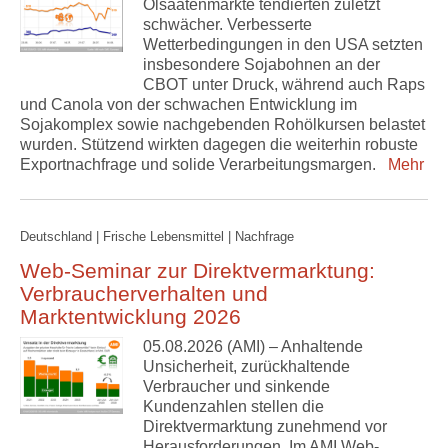
Ölsaatenmärkte tendierten zuletzt
schwächer. Verbesserte
Wetterbedingungen in den USA setzten
insbesondere Sojabohnen an der
CBOT unter Druck, während auch Raps
und Canola von der schwachen Entwicklung im
Sojakomplex sowie nachgebenden Rohölkursen belastet
wurden. Stützend wirkten dagegen die weiterhin robuste
Exportnachfrage und solide Verarbeitungsmargen.
Mehr
Deutschland | Frische Lebensmittel | Nachfrage
Web-Seminar zur Direktvermarktung:
Verbraucherverhalten und
Marktentwicklung 2026
05.08.2026 (AMI) – Anhaltende
Unsicherheit, zurückhaltende
Verbraucher und sinkende
Kundenzahlen stellen die
Direktvermarktung zunehmend vor
Herausforderungen. Im AMI Web-