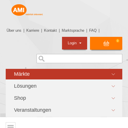
Über uns
|
Karriere
|
Kontakt
|
Marktsprache
|
FAQ
|
0
Login
Märkte
Lösungen
Shop
Veranstaltungen