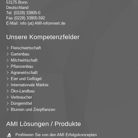
53175 Bonn
Deutschland
Tel. (0228) 33805-0
Fax (0228) 33805-592
E-Mail:
in
fo (at) AMI-inf
ormiert.de
Unsere Kompetenzfelder
Fleischwirtschaft
Gartenbau
Milchwirtschaft
Pflanzenbau
Agrarwirtschaft
Eier und Geflügel
Internationale Märkte
Öko-Landbau
Verbraucher
Düngemittel
Blumen und Zierpflanzen
AMI Lösungen / Produkte
Profitieren Sie von den AMI Erfolgskonzepten