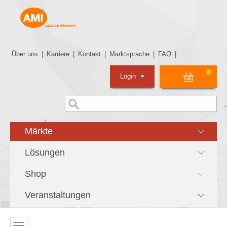
Über uns
|
Karriere
|
Kontakt
|
Marktsprache
|
FAQ
|
0
Login
Märkte
Lösungen
Shop
Veranstaltungen