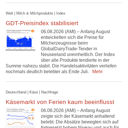
Welt | Milch & Milchprodukte | Index
GDT-Preisindex stabilisiert
06.08.2026 (AMI) – Anfang August
entwickelten sich die Preise für
Milcherzeugnisse beim
GlobalDairyTrade-Tender in
Neuseeland uneinheitlich. Der Index
über alle Produkte tendierte in der
Summe nahezu stabil. Die Handelsaktivitäten verliefen
nochmals deutlich belebter als Ende Juli.
Mehr
Deutschland | Käse | Nachfrage
Käsemarkt von Ferien kaum beeinflusst
06.08.2026 (AMI) – Anfang August
zeigte sich der Käsemarkt anhaltend
belebt. Die Absätze bewegten sich auf
fortgesetzt hohem Niveau und auch für