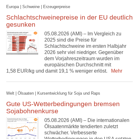
Europa | Schweine | Erzeugerpreise
Schlachtschweinepreise in der EU deutlich
gesunken
05.08.2026 (AMI) – Im Vergleich zu
2025 sind die Preise für
Schlachtschweine im ersten Halbjahr
2026 sehr viel niedriger. Gegenüber
dem Vorjahreszeitraum wurden im
europäischen Durchschnitt mit
1,58 EUR/kg und damit 19,1 % weniger erlöst.
Mehr
Welt | Ölsaaten | Kursentwicklung für Soja und Raps
Gute US-Wetterbedingungen bremsen
Sojabohnenkurse
05.08.2026 (AMI) – Die internationalen
Ölsaatenmärkte tendierten zuletzt
schwächer. Verbesserte
Wetterbedingungen in den USA setzten