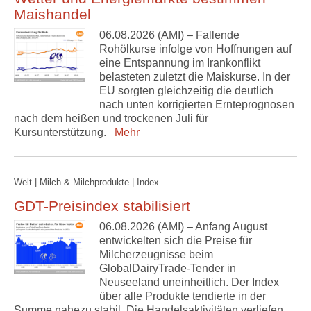
Maishandel
06.08.2026 (AMI) – Fallende
Rohölkurse infolge von Hoffnungen auf
eine Entspannung im Irankonflikt
belasteten zuletzt die Maiskurse. In der
EU sorgten gleichzeitig die deutlich
nach unten korrigierten Ernteprognosen
nach dem heißen und trockenen Juli für
Kursunterstützung.
Mehr
Welt | Milch & Milchprodukte | Index
GDT-Preisindex stabilisiert
06.08.2026 (AMI) – Anfang August
entwickelten sich die Preise für
Milcherzeugnisse beim
GlobalDairyTrade-Tender in
Neuseeland uneinheitlich. Der Index
über alle Produkte tendierte in der
Summe nahezu stabil. Die Handelsaktivitäten verliefen