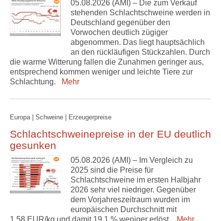
05.08.2026 (AMI) – Die zum Verkauf
stehenden Schlachtschweine werden in
Deutschland gegenüber den
Vorwochen deutlich zügiger
abgenommen. Das liegt hauptsächlich
an den rückläufigen Stückzahlen. Durch
die warme Witterung fallen die Zunahmen geringer aus,
entsprechend kommen weniger und leichte Tiere zur
Schlachtung.
Mehr
Europa | Schweine | Erzeugerpreise
Schlachtschweinepreise in der EU deutlich
gesunken
05.08.2026 (AMI) – Im Vergleich zu
2025 sind die Preise für
Schlachtschweine im ersten Halbjahr
2026 sehr viel niedriger. Gegenüber
dem Vorjahreszeitraum wurden im
europäischen Durchschnitt mit
1,58 EUR/kg und damit 19,1 % weniger erlöst.
Mehr