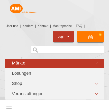
Über uns
|
Karriere
|
Kontakt
|
Marktsprache
|
FAQ
|
0
Login
Märkte
Lösungen
Shop
Veranstaltungen