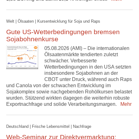
Welt | Ölsaaten | Kursentwicklung für Soja und Raps
Gute US-Wetterbedingungen bremsen
Sojabohnenkurse
05.08.2026 (AMI) – Die internationalen
Ölsaatenmärkte tendierten zuletzt
schwächer. Verbesserte
Wetterbedingungen in den USA setzten
insbesondere Sojabohnen an der
CBOT unter Druck, während auch Raps
und Canola von der schwachen Entwicklung im
Sojakomplex sowie nachgebenden Rohölkursen belastet
wurden. Stützend wirkten dagegen die weiterhin robuste
Exportnachfrage und solide Verarbeitungsmargen.
Mehr
Deutschland | Frische Lebensmittel | Nachfrage
Web-Seminar zur Direktvermarktung: