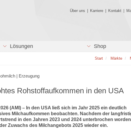
Über uns
|
Karriere
|
Kontakt
|
Ma
Lösungen
Shop
Start
Märkte
Rohmilch | Erzeugung
öhtes Rohstoffaufkommen in den USA
2026 (AMI) – In den USA ließ sich im Jahr 2025 ein deutlich
ives Milchaufkommen beobachten. Nachdem der langfristi
tstrend in den Jahren 2023 und 2024 unterbrochen worden
 der Zuwachs des Milchangebots 2025 wieder ein.