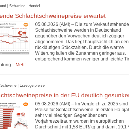
and | Schweine | Handel
ende Schlachtschweinepreise erwartet
05.08.2026 (AMI) – Die zum Verkauf stehend
Schlachtschweine werden in Deutschland
gegenüber den Vorwochen deutlich zügiger
abgenommen. Das liegt hauptsächlich an den
rückläufigen Stückzahlen. Durch die warme
Witterung fallen die Zunahmen geringer aus,
entsprechend kommen weniger und leichte Tie
htung.
Mehr
 Schweine | Erzeugerpreise
chtschweinepreise in der EU deutlich gesunke
05.08.2026 (AMI) – Im Vergleich zu 2025 sind 
Preise für Schlachtschweine im ersten Halbja
sehr viel niedriger. Gegenüber dem
Vorjahreszeitraum wurden im europäischen
Durchschnitt mit 1,58 EUR/kg und damit 19,1