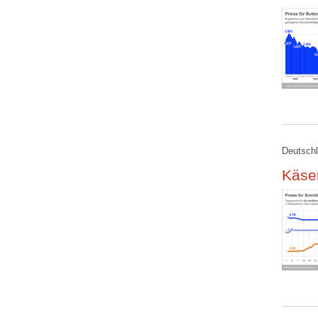
Deutschl
Käse