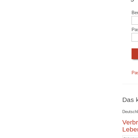
Ben
Pa
Pa
Das k
Deutschl
Verbr
Lebe