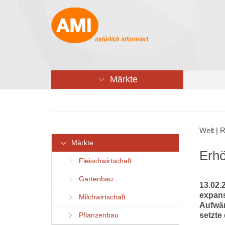
Märkte
Welt | 
Märkte
Erh
Fleischwirtschaft
Gartenbau
13.02.
expans
Milchwirtschaft
Aufwär
setzte
Pflanzenbau