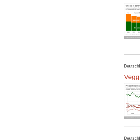
Deutschl
Veggi
Deutschl