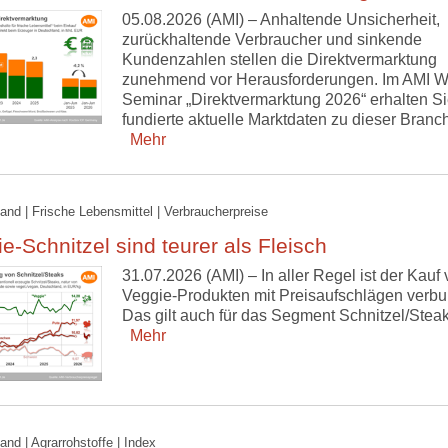
05.08.2026 (AMI) – Anhaltende Unsicherheit,
zurückhaltende Verbraucher und sinkende
Kundenzahlen stellen die Direktvermarktung
zunehmend vor Herausforderungen. Im AMI W
Seminar „Direktvermarktung 2026“ erhalten S
fundierte aktuelle Marktdaten zu dieser Branc
Mehr
and | Frische Lebensmittel | Verbraucherpreise
e-Schnitzel sind teurer als Fleisch
31.07.2026 (AMI) – In aller Regel ist der Kauf
Veggie-Produkten mit Preisaufschlägen verb
Das gilt auch für das Segment Schnitzel/Steak
Mehr
and | Agrarrohstoffe | Index