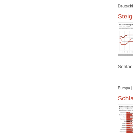
Deutschl
Steig
Schlac
Europa |
Schla