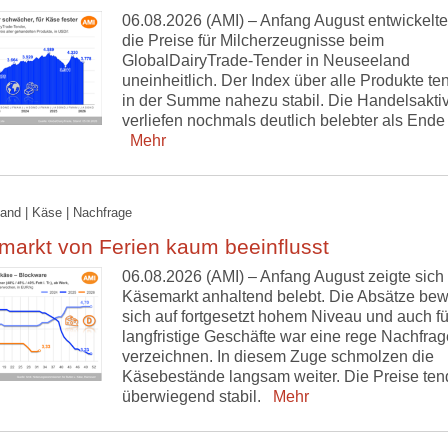
06.08.2026 (AMI) – Anfang August entwickelte
die Preise für Milcherzeugnisse beim
GlobalDairyTrade-Tender in Neuseeland
uneinheitlich. Der Index über alle Produkte ten
in der Summe nahezu stabil. Die Handelsaktiv
verliefen nochmals deutlich belebter als Ende 
Mehr
and | Käse | Nachfrage
markt von Ferien kaum beeinflusst
06.08.2026 (AMI) – Anfang August zeigte sich
Käsemarkt anhaltend belebt. Die Absätze be
sich auf fortgesetzt hohem Niveau und auch fü
langfristige Geschäfte war eine rege Nachfrag
verzeichnen. In diesem Zuge schmolzen die
Käsebestände langsam weiter. Die Preise ten
überwiegend stabil.
Mehr