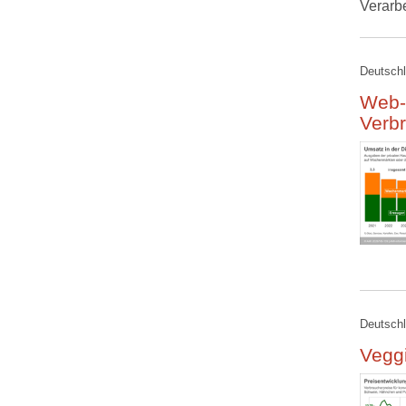
Verarb
Deutschl
Web-
Verb
Deutschl
Veggi