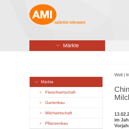
Märkte
Welt | 
Märkte
Chin
Fleischwirtschaft
Milc
Gartenbau
Milchwirtschaft
13.02.
im Jah
Pflanzenbau
Vorjah