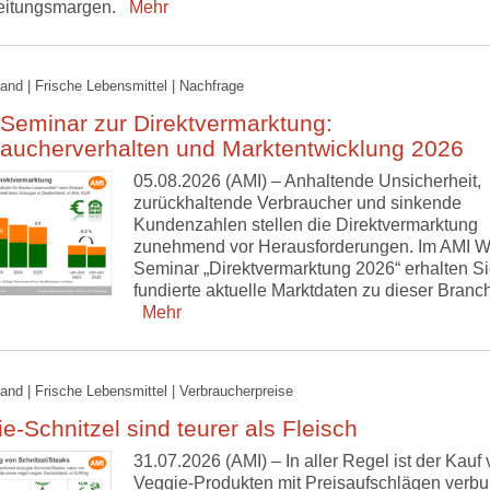
eitungsmargen.
Mehr
and | Frische Lebensmittel | Nachfrage
Seminar zur Direktvermarktung:
raucherverhalten und Marktentwicklung 2026
05.08.2026 (AMI) – Anhaltende Unsicherheit,
zurückhaltende Verbraucher und sinkende
Kundenzahlen stellen die Direktvermarktung
zunehmend vor Herausforderungen. Im AMI W
Seminar „Direktvermarktung 2026“ erhalten S
fundierte aktuelle Marktdaten zu dieser Branc
Mehr
and | Frische Lebensmittel | Verbraucherpreise
e-Schnitzel sind teurer als Fleisch
31.07.2026 (AMI) – In aller Regel ist der Kauf
Veggie-Produkten mit Preisaufschlägen verb