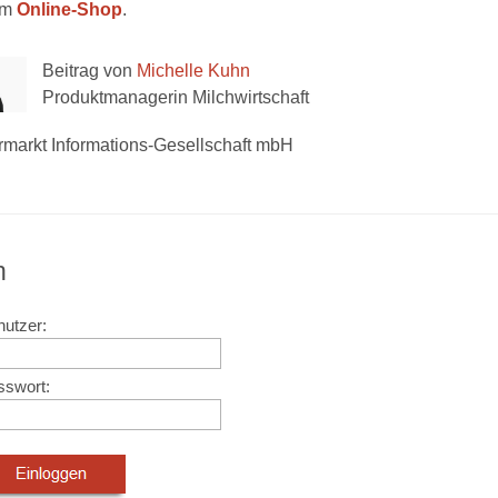
em
Online-Shop
.
Beitrag von
Michelle Kuhn
Produktmanagerin Milchwirtschaft
rmarkt Informations-Gesellschaft mbH
n
utzer:
sswort: