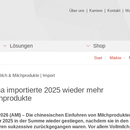
Über uns
|
Karriere
|
Kontakt
|
Ma
Lösungen
Shop
Start
Märkte
Milch & Milchprodukte | Import
a importierte 2025 wieder mehr
hprodukte
2026 (AMI) – Die chinesischen Einfuhren von Milchprodukte
r 2025 in der Summe wieder gestiegen, nachdem sie in den
ren sukzessive zurückgegangen waren. Vor allem Vollmilch