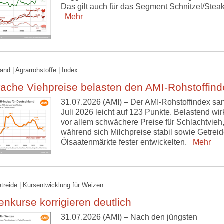
Das gilt auch für das Segment Schnitzel/Steak
Mehr
and | Agrarrohstoffe | Index
ache Viehpreise belasten den AMI-Rohstoffind
31.07.2026 (AMI) – Der AMI-Rohstoffindex sa
Juli 2026 leicht auf 123 Punkte. Belastend wir
vor allem schwächere Preise für Schlachtvieh
während sich Milchpreise stabil sowie Getreid
Ölsaatenmärkte fester entwickelten.
Mehr
etreide | Kursentwicklung für Weizen
nkurse korrigieren deutlich
31.07.2026 (AMI) – Nach den jüngsten