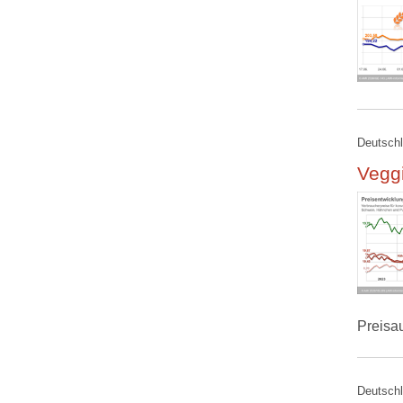
Deutschl
Veggi
Preisa
Deutschl