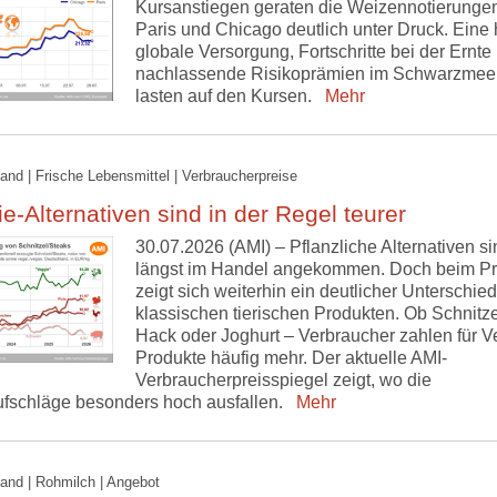
Kursanstiegen geraten die Weizennotierungen
Paris und Chicago deutlich unter Druck. Eine
globale Versorgung, Fortschritte bei der Ernte
nachlassende Risikoprämien im Schwarzmee
lasten auf den Kursen.
Mehr
and | Frische Lebensmittel | Verbraucherpreise
e-Alternativen sind in der Regel teurer
30.07.2026 (AMI) – Pflanzliche Alternativen si
längst im Handel angekommen. Doch beim Pr
zeigt sich weiterhin ein deutlicher Unterschied
klassischen tierischen Produkten. Ob Schnitze
Hack oder Joghurt – Verbraucher zahlen für V
Produkte häufig mehr. Der aktuelle AMI-
Verbraucherpreisspiegel zeigt, wo die
ufschläge besonders hoch ausfallen.
Mehr
and | Rohmilch | Angebot