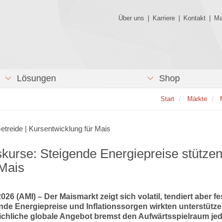
Über uns
|
Karriere
|
Kontakt
|
Ma
Lösungen
Shop
Start
Märkte
Getreide | Kursentwicklung für Mais
kurse: Steigende Energiepreise stütze
Mais
026 (AMI) – Der Maismarkt zeigt sich volatil, tendiert aber fe
nde Energiepreise und Inflationssorgen wirkten unterstütze
ichliche globale Angebot bremst den Aufwärtsspielraum je