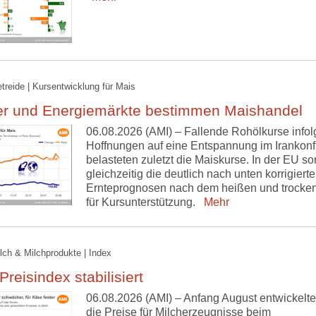
etreide | Kursentwicklung für Mais
er und Energiemärkte bestimmen Maishandel
06.08.2026 (AMI) – Fallende Rohölkurse infol
Hoffnungen auf eine Entspannung im Irankonfl
belasteten zuletzt die Maiskurse. In der EU so
gleichzeitig die deutlich nach unten korrigiert
Ernteprognosen nach dem heißen und trocken
für Kursunterstützung.
Mehr
ilch & Milchprodukte | Index
reisindex stabilisiert
06.08.2026 (AMI) – Anfang August entwickelte
die Preise für Milcherzeugnisse beim