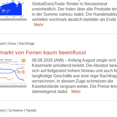
GlobalDairyTrade-Tender in Neuseeland
uneinheitlich. Der Index über alle Produkte ten
in der Summe nahezu stabil. Die Handelsaktiv
verliefen nochmals deutlich belebter als Ende 
Mehr
and | Käse | Nachfrage
markt von Ferien kaum beeinflusst
06.08.2026 (AMI) – Anfang August zeigte sich
Käsemarkt anhaltend belebt. Die Absätze be
sich auf fortgesetzt hohem Niveau und auch fü
langfristige Geschäfte war eine rege Nachfrag
verzeichnen. In diesem Zuge schmolzen die
Käsebestände langsam weiter. Die Preise ten
überwiegend stabil.
Mehr
and | Schweine | Handel