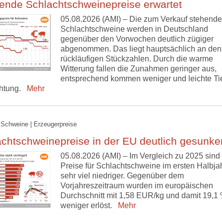
ende Schlachtschweinepreise erwartet
05.08.2026 (AMI) – Die zum Verkauf stehend
Schlachtschweine werden in Deutschland
gegenüber den Vorwochen deutlich zügiger
abgenommen. Das liegt hauptsächlich an den
rückläufigen Stückzahlen. Durch die warme
Witterung fallen die Zunahmen geringer aus,
entsprechend kommen weniger und leichte Tie
htung.
Mehr
 Schweine | Erzeugerpreise
chtschweinepreise in der EU deutlich gesunke
05.08.2026 (AMI) – Im Vergleich zu 2025 sind 
Preise für Schlachtschweine im ersten Halbja
sehr viel niedriger. Gegenüber dem
Vorjahreszeitraum wurden im europäischen
Durchschnitt mit 1,58 EUR/kg und damit 19,1
weniger erlöst.
Mehr