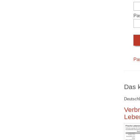
Pa
Pa
Das k
Deutschl
Verbr
Lebe