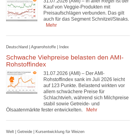
31.07.2026 (AMI) – In aller Regel ist der
Kauf von Veggie-Produkten mit
Preisaufschlägen verbunden. Das gilt
auch für das Segment Schnitzel/Steaks.
Mehr
Deutschland | Agrarrohstoffe | Index
Schwache Viehpreise belasten den AMI-
Rohstoffindex
31.07.2026 (AMI) – Der AMI-
Rohstoffindex sank im Juli 2026 leicht
auf 123 Punkte. Belastend wirkten vor
allem schwächere Preise für
Schlachtvieh, während sich Milchpreise
stabil sowie Getreide- und
Ölsaatenmärkte fester entwickelten.
Mehr
Welt | Getreide | Kursentwicklung für Weizen