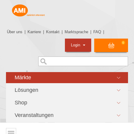
Über uns
|
Karriere
|
Kontakt
|
Marktsprache
|
FAQ
|
0
Login
Märkte
Lösungen
Shop
Veranstaltungen