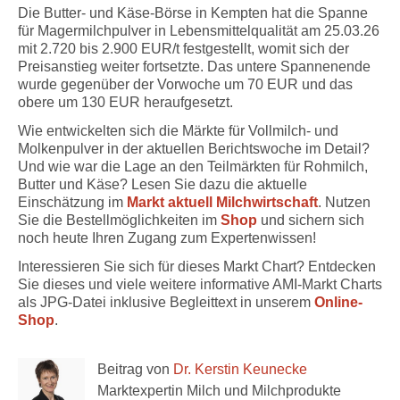
Die Butter- und Käse-Börse in Kempten hat die Spanne
für Magermilchpulver in Lebensmittelqualität am 25.03.26
mit 2.720 bis 2.900 EUR/t festgestellt, womit sich der
Preisanstieg weiter fortsetzte. Das untere Spannenende
wurde gegenüber der Vorwoche um 70 EUR und das
obere um 130 EUR heraufgesetzt.
Wie entwickelten sich die Märkte für Vollmilch- und
Molkenpulver in der aktuellen Berichtswoche im Detail?
Und wie war die Lage an den Teilmärkten für Rohmilch,
Butter und Käse? Lesen Sie dazu die aktuelle
Einschätzung im
Markt aktuell Milchwirtschaft
. Nutzen
Sie die Bestellmöglichkeiten im
Shop
und sichern sich
noch heute Ihren Zugang zum Expertenwissen!
Interessieren Sie sich für dieses Markt Chart? Entdecken
Sie dieses und viele weitere informative AMI-Markt Charts
als JPG-Datei inklusive Begleittext in unserem
Online-
Shop
.
Beitrag von
Dr. Kerstin Keunecke
Marktexpertin Milch und Milchprodukte