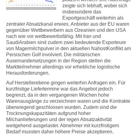
zeigte sich lebhaft, wobei sich
insbesondere das
Exportgeschäft weiterhin als
zentraler Absatzkanal erwies. Anbieter aus der EU waren
gegenüber Wettbewerbern aus Ozeanien und den USA
nach wie vor wettbewerbsfähig. Mit Iran und
SaudiArabien sind zudem zwei bedeutende Exporteure
von Magermilchpulver in den aktuellen NahostKonflikt am
Persischen Golf involviert. Die militärischen
Auseinandersetzungen in der Region stellen die
Marktteilnehmer allerdings vor erhebliche logistische
Herausforderungen.
Auf Herstellerebene gingen weiterhin Anfragen ein. Für
kurzfristige Liefertermine war das Angebot jedoch
begrenzt, da in den vergangenen Wochen hohe
Warenausgänge zu verzeichnen waren und die Kontrakte
überwiegend geschlossen wurden. Zudem sind die
Trocknungskapazitäten aufgrund hoher
Milchanlieferungen und der regen Absatzaktivität
weitgehend ausgelastet. Abnehmer mit kurzfristigem
Bedarf mussten daher höhere Preise akzeptieren.