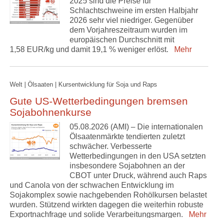
2025 sind die Preise für
Schlachtschweine im ersten Halbjahr
2026 sehr viel niedriger. Gegenüber
dem Vorjahreszeitraum wurden im
europäischen Durchschnitt mit
1,58 EUR/kg und damit 19,1 % weniger erlöst.
Mehr
Welt | Ölsaaten | Kursentwicklung für Soja und Raps
Gute US-Wetterbedingungen bremsen
Sojabohnenkurse
05.08.2026 (AMI) – Die internationalen
Ölsaatenmärkte tendierten zuletzt
schwächer. Verbesserte
Wetterbedingungen in den USA setzten
insbesondere Sojabohnen an der
CBOT unter Druck, während auch Raps
und Canola von der schwachen Entwicklung im
Sojakomplex sowie nachgebenden Rohölkursen belastet
wurden. Stützend wirkten dagegen die weiterhin robuste
Exportnachfrage und solide Verarbeitungsmargen.
Mehr