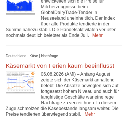
entwickelten sich die Preise für
Milcherzeugnisse beim
GlobalDairyTrade-Tender in
Neuseeland uneinheitlich. Der Index
über alle Produkte tendierte in der
Summe nahezu stabil. Die Handelsaktivitäten verliefen
nochmals deutlich belebter als Ende Juli.
Mehr
Deutschland | Käse | Nachfrage
Käsemarkt von Ferien kaum beeinflusst
06.08.2026 (AMI) – Anfang August
zeigte sich der Käsemarkt anhaltend
belebt. Die Absätze bewegten sich auf
fortgesetzt hohem Niveau und auch für
langfristige Geschäfte war eine rege
Nachfrage zu verzeichnen. In diesem
Zuge schmolzen die Käsebestände langsam weiter. Die
Preise tendierten überwiegend stabil.
Mehr