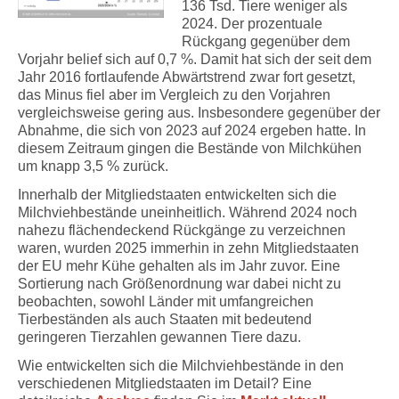
136 Tsd. Tiere weniger als
2024. Der prozentuale
Rückgang gegenüber dem
Vorjahr belief sich auf 0,7 %. Damit hat sich der seit dem
Jahr 2016 fortlaufende Abwärtstrend zwar fort gesetzt,
das Minus fiel aber im Vergleich zu den Vorjahren
vergleichsweise gering aus. Insbesondere gegenüber der
Abnahme, die sich von 2023 auf 2024 ergeben hatte. In
diesem Zeitraum gingen die Bestände von Milchkühen
um knapp 3,5 % zurück.
Innerhalb der Mitgliedstaaten entwickelten sich die
Milchviehbestände uneinheitlich. Während 2024 noch
nahezu flächendeckend Rückgänge zu verzeichnen
waren, wurden 2025 immerhin in zehn Mitgliedstaaten
der EU mehr Kühe gehalten als im Jahr zuvor. Eine
Sortierung nach Größenordnung war dabei nicht zu
beobachten, sowohl Länder mit umfangreichen
Tierbeständen als auch Staaten mit bedeutend
geringeren Tierzahlen gewannen Tiere dazu.
Wie entwickelten sich die Milchviehbestände in den
verschiedenen Mitgliedstaaten im Detail? Eine