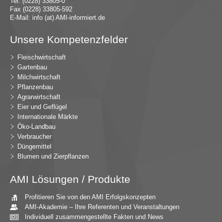
Tel. (0228) 33805-0
Fax (0228) 33805-592
E-Mail:
in
fo (at) AMI-inf
ormiert.de
Unsere Kompetenzfelder
Fleischwirtschaft
Gartenbau
Milchwirtschaft
Pflanzenbau
Agrarwirtschaft
Eier und Geflügel
Internationale Märkte
Öko-Landbau
Verbraucher
Düngemittel
Blumen und Zierpflanzen
AMI Lösungen / Produkte
Profitieren Sie von den AMI Erfolgskonzepten
AMI-Akademie – Ihre Referenten und Veranstaltungen
Individuell zusammengestellte Fakten und News