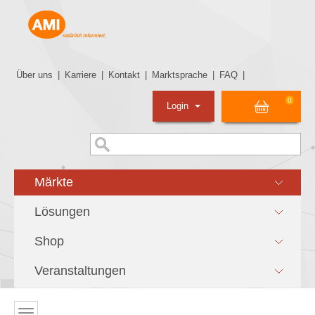
Über uns
|
Karriere
|
Kontakt
|
Marktsprache
|
FAQ
|
0
Login
Märkte
Lösungen
Shop
Veranstaltungen