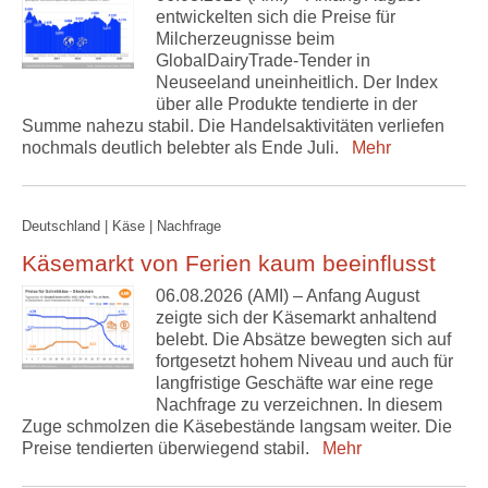
entwickelten sich die Preise für
Milcherzeugnisse beim
GlobalDairyTrade-Tender in
Neuseeland uneinheitlich. Der Index
über alle Produkte tendierte in der
Summe nahezu stabil. Die Handelsaktivitäten verliefen
nochmals deutlich belebter als Ende Juli.
Mehr
Deutschland | Käse | Nachfrage
Käsemarkt von Ferien kaum beeinflusst
06.08.2026 (AMI) – Anfang August
zeigte sich der Käsemarkt anhaltend
belebt. Die Absätze bewegten sich auf
fortgesetzt hohem Niveau und auch für
langfristige Geschäfte war eine rege
Nachfrage zu verzeichnen. In diesem
Zuge schmolzen die Käsebestände langsam weiter. Die
Preise tendierten überwiegend stabil.
Mehr