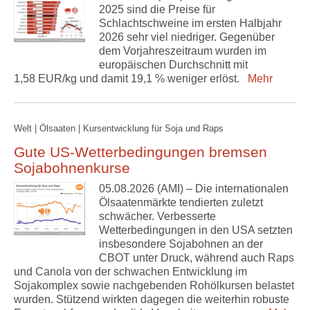
2025 sind die Preise für
Schlachtschweine im ersten Halbjahr
2026 sehr viel niedriger. Gegenüber
dem Vorjahreszeitraum wurden im
europäischen Durchschnitt mit
1,58 EUR/kg und damit 19,1 % weniger erlöst.
Mehr
Welt | Ölsaaten | Kursentwicklung für Soja und Raps
Gute US-Wetterbedingungen bremsen
Sojabohnenkurse
05.08.2026 (AMI) – Die internationalen
Ölsaatenmärkte tendierten zuletzt
schwächer. Verbesserte
Wetterbedingungen in den USA setzten
insbesondere Sojabohnen an der
CBOT unter Druck, während auch Raps
und Canola von der schwachen Entwicklung im
Sojakomplex sowie nachgebenden Rohölkursen belastet
wurden. Stützend wirkten dagegen die weiterhin robuste