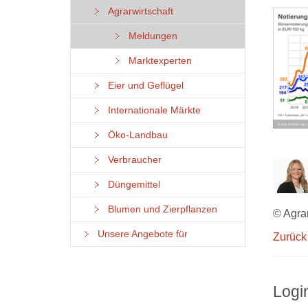
Agrarwirtschaft
Meldungen
Marktexperten
Eier und Geflügel
Internationale Märkte
Öko-Landbau
Verbraucher
Düngemittel
Blumen und Zierpflanzen
© Agra
Unsere Angebote für
Zurück
Logi