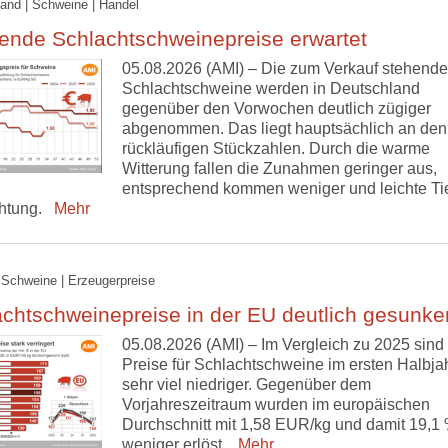
and | Schweine | Handel
ende Schlachtschweinepreise erwartet
05.08.2026 (AMI) – Die zum Verkauf stehend
Schlachtschweine werden in Deutschland
gegenüber den Vorwochen deutlich zügiger
abgenommen. Das liegt hauptsächlich an den
rückläufigen Stückzahlen. Durch die warme
Witterung fallen die Zunahmen geringer aus,
entsprechend kommen weniger und leichte Tie
htung.
Mehr
 Schweine | Erzeugerpreise
chtschweinepreise in der EU deutlich gesunke
05.08.2026 (AMI) – Im Vergleich zu 2025 sind 
Preise für Schlachtschweine im ersten Halbja
sehr viel niedriger. Gegenüber dem
Vorjahreszeitraum wurden im europäischen
Durchschnitt mit 1,58 EUR/kg und damit 19,1
weniger erlöst.
Mehr