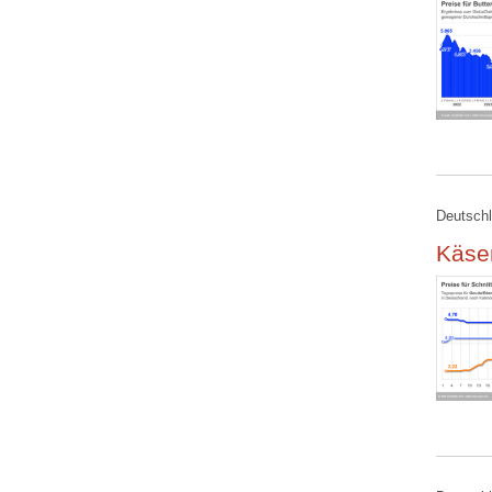
Deutschl
Käse