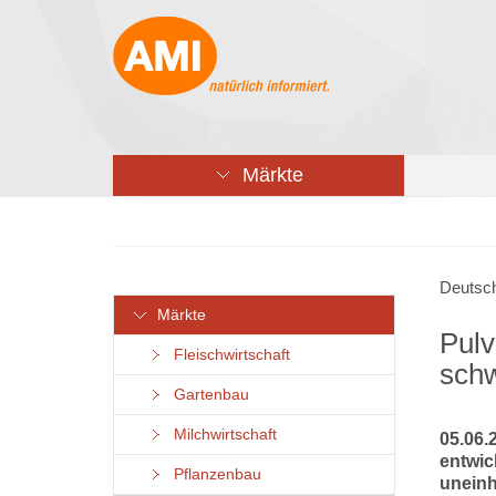
Märkte
Deutsch
Märkte
Pulv
Fleischwirtschaft
schw
Gartenbau
Milchwirtschaft
05.06.
entwic
Pflanzenbau
uneinhe