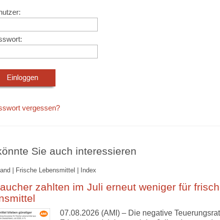
utzer:
sswort:
sswort vergessen?
önnte Sie auch interessieren
and | Frische Lebensmittel | Index
aucher zahlten im Juli erneut weniger für frisc
nsmittel
07.08.2026 (AMI) – Die negative Teuerungsrat