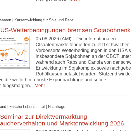
lsaaten | Kursentwicklung für Soja und Raps
 US-Wetterbedingungen bremsen Sojabohnenk
05.08.2026 (AMI) – Die internationalen
Ölsaatenmärkte tendierten zuletzt schwächer.
Verbesserte Wetterbedingungen in den USA s
insbesondere Sojabohnen an der CBOT unter
während auch Raps und Canola von der sch
Entwicklung im Sojakomplex sowie nachgeb
Rohölkursen belastet wurden. Stützend wirkt
n die weiterhin robuste Exportnachfrage und solide
eitungsmargen.
Mehr
and | Frische Lebensmittel | Nachfrage
Seminar zur Direktvermarktung:
raucherverhalten und Marktentwicklung 2026