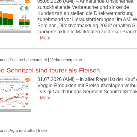
05.08.2026 (AMI) – Anhaltende Unsicherheit,
zurückhaltende Verbraucher und sinkende
Kundenzahlen stellen die Direktvermarktung
zunehmend vor Herausforderungen. Im AMI W
Seminar „Direktvermarktung 2026“ erhalten S
fundierte aktuelle Marktdaten zu dieser Branc
Mehr
and | Frische Lebensmittel | Verbraucherpreise
e-Schnitzel sind teurer als Fleisch
31.07.2026 (AMI) – In aller Regel ist der Kauf
Veggie-Produkten mit Preisaufschlägen verb
Das gilt auch für das Segment Schnitzel/Steak
Mehr
and | Agrarrohstoffe | Index