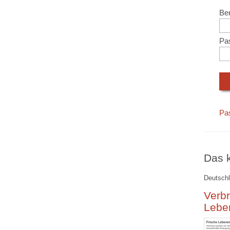
Ben
Pa
Pa
Das k
Deutschl
Verbr
Lebe