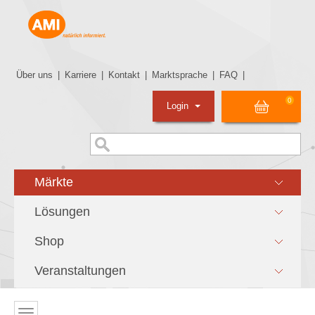
Über uns
|
Karriere
|
Kontakt
|
Marktsprache
|
FAQ
|
0
Login
Märkte
Lösungen
Shop
Veranstaltungen