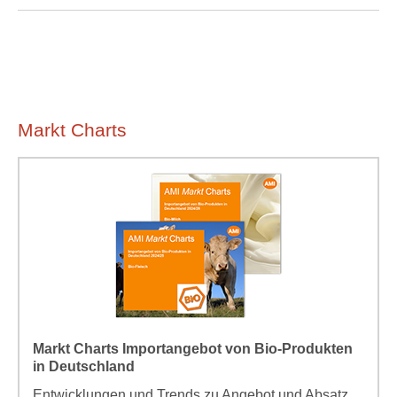
Markt Charts
Markt Charts Importangebot von Bio-Produkten
in Deutschland
Entwicklungen und Trends zu Angebot und Absatz