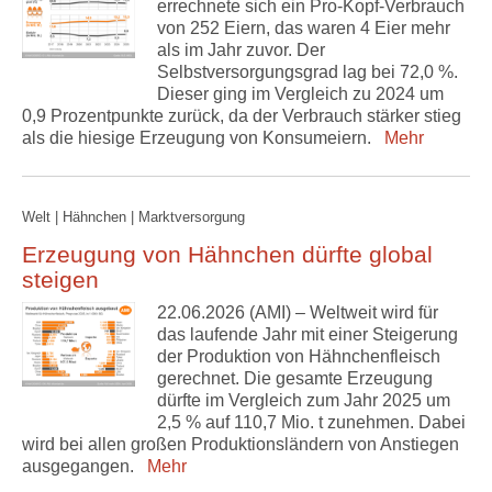
errechnete sich ein Pro-Kopf-Verbrauch
von 252 Eiern, das waren 4 Eier mehr
als im Jahr zuvor. Der
Selbstversorgungsgrad lag bei 72,0 %.
Dieser ging im Vergleich zu 2024 um
0,9 Prozentpunkte zurück, da der Verbrauch stärker stieg
als die hiesige Erzeugung von Konsumeiern.
Mehr
Welt | Hähnchen | Marktversorgung
Erzeugung von Hähnchen dürfte global
steigen
22.06.2026 (AMI) – Weltweit wird für
das laufende Jahr mit einer Steigerung
der Produktion von Hähnchenfleisch
gerechnet. Die gesamte Erzeugung
dürfte im Vergleich zum Jahr 2025 um
2,5 % auf 110,7 Mio. t zunehmen. Dabei
wird bei allen großen Produktionsländern von Anstiegen
ausgegangen.
Mehr