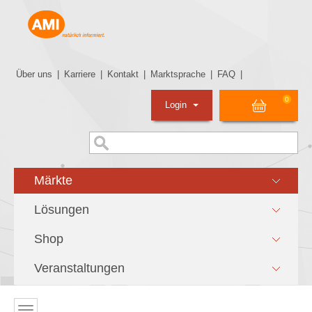
Über uns
|
Karriere
|
Kontakt
|
Marktsprache
|
FAQ
|
0
Login
Märkte
Lösungen
Shop
Veranstaltungen