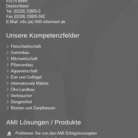
53175 Bonn
Deutschland
Tel. (0228) 33805-0
Fax (0228) 33805-592
E-Mail:
in
fo (at) AMI-inf
ormiert.de
Unsere Kompetenzfelder
Fleischwirtschaft
Gartenbau
Milchwirtschaft
Pflanzenbau
Agrarwirtschaft
Eier und Geflügel
Internationale Märkte
Öko-Landbau
Verbraucher
Düngemittel
Blumen und Zierpflanzen
AMI Lösungen / Produkte
Profitieren Sie von den AMI Erfolgskonzepten