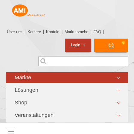
Über uns
|
Karriere
|
Kontakt
|
Marktsprache
|
FAQ
|
0
Login
Märkte
Lösungen
Shop
Veranstaltungen