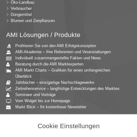
Öko-Landbau
Verbraucher
Düngemittel
Blumen und Zierpflanzen
AMI Lösungen / Produkte
Profitieren Sie von den AMI Erfolgskonzepten
AMI-Akademie – Ihre Referenten und Veranstaltungen
Individuell zusammengestellte Fakten und News
Beratung durch die AMI Marktexperten
AMI Markt Charts – Grafiken für einen umfangreichen
Überblick
Jahrbücher – einzigartige Nachschlagewerke
Zeitreihenservice – langfristige Entwicklungen des Marktes
Seminare und Vorträge
Vom Widget bis zur Homepage
Markt Blick – Ihr kostenloser Newsletter
Zielgruppen
Cookie Einstellungen
Agrarressort der öffentlichen Hand