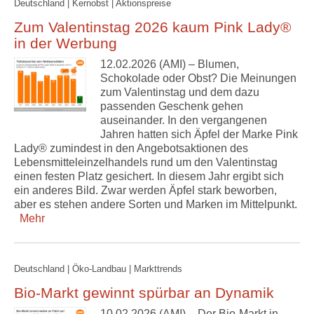
Deutschland | Kernobst | Aktionspreise
Zum Valentinstag 2026 kaum Pink Lady®
in der Werbung
12.02.2026 (AMI) – Blumen,
Schokolade oder Obst? Die Meinungen
zum Valentinstag und dem dazu
passenden Geschenk gehen
auseinander. In den vergangenen
Jahren hatten sich Äpfel der Marke Pink
Lady® zumindest in den Angebotsaktionen des
Lebensmitteleinzelhandels rund um den Valentinstag
einen festen Platz gesichert. In diesem Jahr ergibt sich
ein anderes Bild. Zwar werden Äpfel stark beworben,
aber es stehen andere Sorten und Marken im Mittelpunkt.
Mehr
Deutschland | Öko-Landbau | Markttrends
Bio-Markt gewinnt spürbar an Dynamik
10.02.2026 (AMI) – Der Bio-Markt in