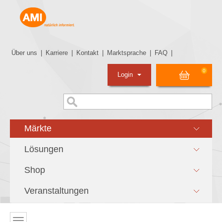
Über uns
|
Karriere
|
Kontakt
|
Marktsprache
|
FAQ
|
0
Login
Märkte
Lösungen
Shop
Veranstaltungen