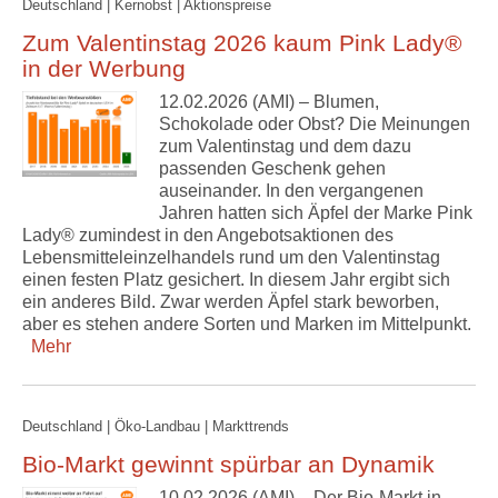
Deutschland | Kernobst | Aktionspreise
Zum Valentinstag 2026 kaum Pink Lady®
in der Werbung
12.02.2026 (AMI) – Blumen,
Schokolade oder Obst? Die Meinungen
zum Valentinstag und dem dazu
passenden Geschenk gehen
auseinander. In den vergangenen
Jahren hatten sich Äpfel der Marke Pink
Lady® zumindest in den Angebotsaktionen des
Lebensmitteleinzelhandels rund um den Valentinstag
einen festen Platz gesichert. In diesem Jahr ergibt sich
ein anderes Bild. Zwar werden Äpfel stark beworben,
aber es stehen andere Sorten und Marken im Mittelpunkt.
Mehr
Deutschland | Öko-Landbau | Markttrends
Bio-Markt gewinnt spürbar an Dynamik
10.02.2026 (AMI) – Der Bio-Markt in