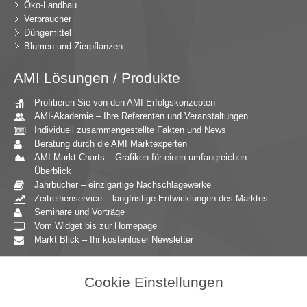
Öko-Landbau
Verbraucher
Düngemittel
Blumen und Zierpflanzen
AMI Lösungen / Produkte
Profitieren Sie von den AMI Erfolgskonzepten
AMI-Akademie – Ihre Referenten und Veranstaltungen
Individuell zusammengestellte Fakten und News
Beratung durch die AMI Marktexperten
AMI Markt Charts – Grafiken für einen umfangreichen
Überblick
Jahrbücher – einzigartige Nachschlagewerke
Zeitreihenservice – langfristige Entwicklungen des Marktes
Seminare und Vorträge
Vom Widget bis zur Homepage
Markt Blick – Ihr kostenloser Newsletter
Zielgruppen
Cookie Einstellungen
Agrarressort der öffentlichen Hand