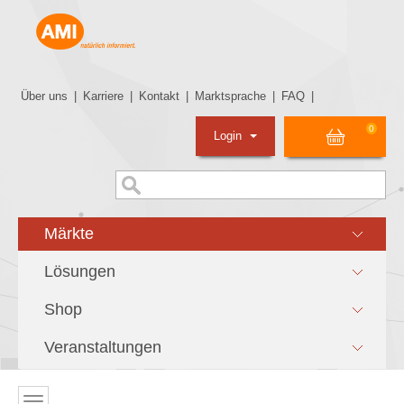
Über uns
|
Karriere
|
Kontakt
|
Marktsprache
|
FAQ
|
0
Login
Märkte
Lösungen
Shop
Veranstaltungen