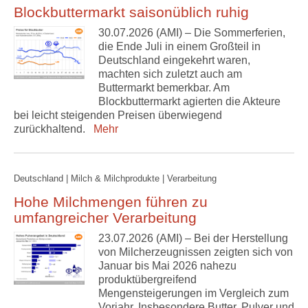
Blockbuttermarkt saisonüblich ruhig
30.07.2026 (AMI) – Die Sommerferien,
die Ende Juli in einem Großteil in
Deutschland eingekehrt waren,
machten sich zuletzt auch am
Buttermarkt bemerkbar. Am
Blockbuttermarkt agierten die Akteure
bei leicht steigenden Preisen überwiegend
zurückhaltend.
Mehr
Deutschland | Milch & Milchprodukte | Verarbeitung
Hohe Milchmengen führen zu
umfangreicher Verarbeitung
23.07.2026 (AMI) – Bei der Herstellung
von Milcherzeugnissen zeigten sich von
Januar bis Mai 2026 nahezu
produktübergreifend
Mengensteigerungen im Vergleich zum
Vorjahr. Insbesondere Butter, Pulver und