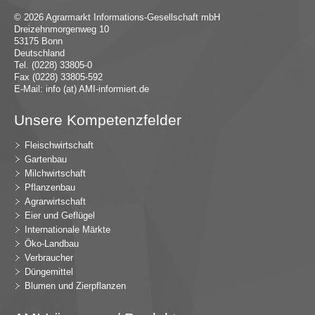
© 2026 Agrarmarkt Informations-Gesellschaft mbH
Dreizehnmorgenweg 10
53175 Bonn
Deutschland
Tel. (0228) 33805-0
Fax (0228) 33805-592
E-Mail:
in
fo (at) AMI-inf
ormiert.de
Unsere Kompetenzfelder
Fleischwirtschaft
Gartenbau
Milchwirtschaft
Pflanzenbau
Agrarwirtschaft
Eier und Geflügel
Internationale Märkte
Öko-Landbau
Verbraucher
Düngemittel
Blumen und Zierpflanzen