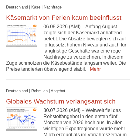
Deutschland | Käse | Nachfrage
Käsemarkt von Ferien kaum beeinflusst
06.08.2026 (AMI) – Anfang August
zeigte sich der Käsemarkt anhaltend
belebt. Die Absätze bewegten sich auf
fortgesetzt hohem Niveau und auch für
langfristige Geschäfte war eine rege
Nachfrage zu verzeichnen. In diesem
Zuge schmolzen die Käsebestände langsam weiter. Die
Preise tendierten überwiegend stabil.
Mehr
Deutschland | Rohmilch | Angebot
Globales Wachstum verlangsamt sich
30.07.2026 (AMI) – Weltweit fiel das
Rohstoffangebot in den ersten fünf
Monaten von 2026 hoch aus. In allen
wichtigen Exportregionen wurde mehr
Milch erzeugt als im Vorjahreszeitraum.