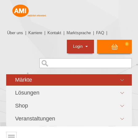
Über uns
|
Karriere
|
Kontakt
|
Marktsprache
|
FAQ
|
0
Login
Märkte
Lösungen
Shop
Veranstaltungen