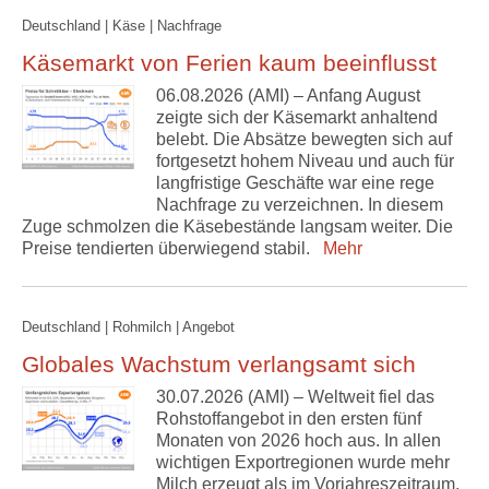
Deutschland | Käse | Nachfrage
Käsemarkt von Ferien kaum beeinflusst
06.08.2026 (AMI) – Anfang August
zeigte sich der Käsemarkt anhaltend
belebt. Die Absätze bewegten sich auf
fortgesetzt hohem Niveau und auch für
langfristige Geschäfte war eine rege
Nachfrage zu verzeichnen. In diesem
Zuge schmolzen die Käsebestände langsam weiter. Die
Preise tendierten überwiegend stabil.
Mehr
Deutschland | Rohmilch | Angebot
Globales Wachstum verlangsamt sich
30.07.2026 (AMI) – Weltweit fiel das
Rohstoffangebot in den ersten fünf
Monaten von 2026 hoch aus. In allen
wichtigen Exportregionen wurde mehr
Milch erzeugt als im Vorjahreszeitraum.