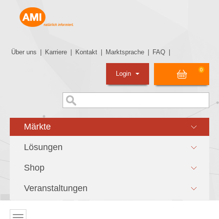
Über uns
|
Karriere
|
Kontakt
|
Marktsprache
|
FAQ
|
0
Login
Märkte
Lösungen
Shop
Veranstaltungen