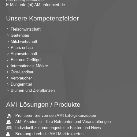
E-Mail:
in
fo (at) AMI-inf
ormiert.de
Unsere Kompetenzfelder
Fleischwirtschaft
Gartenbau
Milchwirtschaft
Pflanzenbau
Agrarwirtschaft
Eier und Geflügel
Internationale Märkte
Öko-Landbau
Verbraucher
Düngemittel
Blumen und Zierpflanzen
AMI Lösungen / Produkte
Profitieren Sie von den AMI Erfolgskonzepten
AMI-Akademie – Ihre Referenten und Veranstaltungen
Individuell zusammengestellte Fakten und News
Beratung durch die AMI Marktexperten