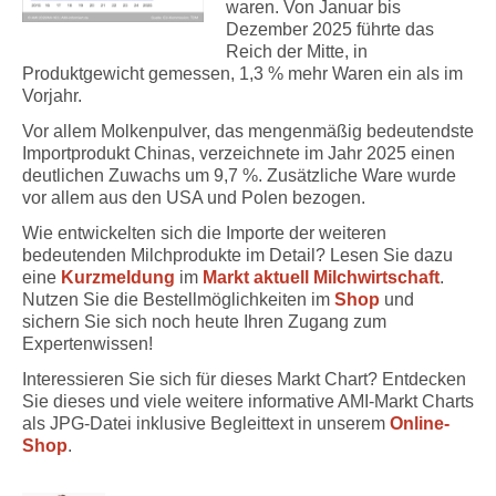
waren. Von Januar bis
Dezember 2025 führte das
Reich der Mitte, in
Produktgewicht gemessen, 1,3 % mehr Waren ein als im
Vorjahr.
Vor allem Molkenpulver, das mengenmäßig bedeutendste
Importprodukt Chinas, verzeichnete im Jahr 2025 einen
deutlichen Zuwachs um 9,7 %. Zusätzliche Ware wurde
vor allem aus den USA und Polen bezogen.
Wie entwickelten sich die Importe der weiteren
bedeutenden Milchprodukte im Detail? Lesen Sie dazu
eine
Kurzmeldung
im
Markt aktuell Milchwirtschaft
.
Nutzen Sie die Bestellmöglichkeiten im
Shop
und
sichern Sie sich noch heute Ihren Zugang zum
Expertenwissen!
Interessieren Sie sich für dieses Markt Chart? Entdecken
Sie dieses und viele weitere informative AMI-Markt Charts
als JPG-Datei inklusive Begleittext in unserem
Online-
Shop
.