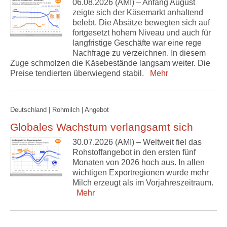
06.08.2026 (AMI) – Anfang August
zeigte sich der Käsemarkt anhaltend
belebt. Die Absätze bewegten sich auf
fortgesetzt hohem Niveau und auch für
langfristige Geschäfte war eine rege
Nachfrage zu verzeichnen. In diesem
Zuge schmolzen die Käsebestände langsam weiter. Die
Preise tendierten überwiegend stabil.
Mehr
Deutschland | Rohmilch | Angebot
Globales Wachstum verlangsamt sich
30.07.2026 (AMI) – Weltweit fiel das
Rohstoffangebot in den ersten fünf
Monaten von 2026 hoch aus. In allen
wichtigen Exportregionen wurde mehr
Milch erzeugt als im Vorjahreszeitraum.
Mehr