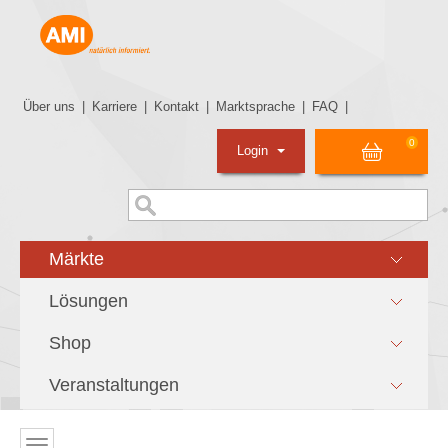
Über uns
|
Karriere
|
Kontakt
|
Marktsprache
|
FAQ
|
0
Login
Märkte
Lösungen
Shop
Veranstaltungen