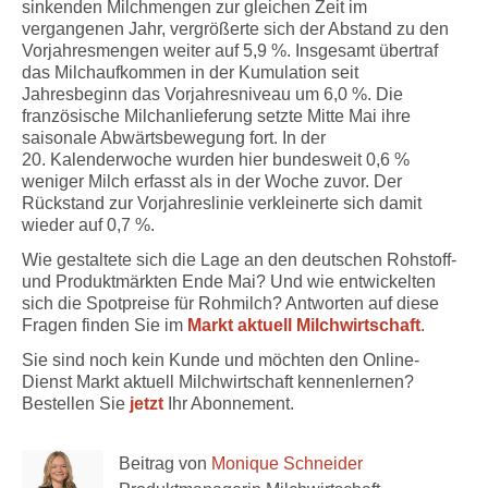
sinkenden Milchmengen zur gleichen Zeit im
vergangenen Jahr, vergrößerte sich der Abstand zu den
Vorjahresmengen weiter auf 5,9 %. Insgesamt übertraf
das Milchaufkommen in der Kumulation seit
Jahresbeginn das Vorjahresniveau um 6,0 %. Die
französische Milchanlieferung setzte Mitte Mai ihre
saisonale Abwärtsbewegung fort. In der
20. Kalenderwoche wurden hier bundesweit 0,6 %
weniger Milch erfasst als in der Woche zuvor. Der
Rückstand zur Vorjahreslinie verkleinerte sich damit
wieder auf 0,7 %.
Wie gestaltete sich die Lage an den deutschen Rohstoff-
und Produktmärkten Ende Mai? Und wie entwickelten
sich die Spotpreise für Rohmilch? Antworten auf diese
Fragen finden Sie im
Markt aktuell Milchwirtschaft
.
Sie sind noch kein Kunde und möchten den Online-
Dienst Markt aktuell Milchwirtschaft kennenlernen?
Bestellen Sie
jetzt
Ihr Abonnement.
Beitrag von
Monique Schneider