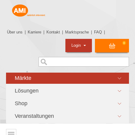
Über uns
|
Karriere
|
Kontakt
|
Marktsprache
|
FAQ
|
0
Login
Märkte
Lösungen
Shop
Veranstaltungen