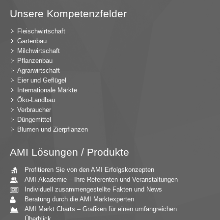
Unsere Kompetenzfelder
Fleischwirtschaft
Gartenbau
Milchwirtschaft
Pflanzenbau
Agrarwirtschaft
Eier und Geflügel
Internationale Märkte
Öko-Landbau
Verbraucher
Düngemittel
Blumen und Zierpflanzen
AMI Lösungen / Produkte
Profitieren Sie von den AMI Erfolgskonzepten
AMI-Akademie – Ihre Referenten und Veranstaltungen
Individuell zusammengestellte Fakten und News
Beratung durch die AMI Marktexperten
AMI Markt Charts – Grafiken für einen umfangreichen
Überblick