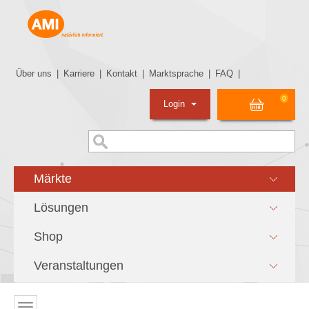
Über uns
|
Karriere
|
Kontakt
|
Marktsprache
|
FAQ
|
0
Login
Märkte
Lösungen
Shop
Veranstaltungen