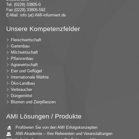
Tel. (0228) 33805-0
Fax (0228) 33805-592
E-Mail:
in
fo (at) AMI-inf
ormiert.de
Unsere Kompetenzfelder
Fleischwirtschaft
Gartenbau
Milchwirtschaft
Pflanzenbau
Agrarwirtschaft
Eier und Geflügel
Internationale Märkte
Öko-Landbau
Verbraucher
Düngemittel
Blumen und Zierpflanzen
AMI Lösungen / Produkte
Profitieren Sie von den AMI Erfolgskonzepten
AMI-Akademie – Ihre Referenten und Veranstaltungen