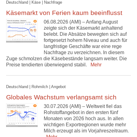
Deutschland | Käse | Nachfrage
Käsemarkt von Ferien kaum beeinflusst
06.08.2026 (AMI) – Anfang August
zeigte sich der Käsemarkt anhaltend
belebt. Die Absätze bewegten sich auf
fortgesetzt hohem Niveau und auch für
langfristige Geschäfte war eine rege
Nachfrage zu verzeichnen. In diesem
Zuge schmolzen die Käsebestände langsam weiter. Die
Preise tendierten überwiegend stabil.
Mehr
Deutschland | Rohmilch | Angebot
Globales Wachstum verlangsamt sich
30.07.2026 (AMI) – Weltweit fiel das
Rohstoffangebot in den ersten fünf
Monaten von 2026 hoch aus. In allen
wichtigen Exportregionen wurde mehr
Milch erzeugt als im Vorjahreszeitraum.
Mehr