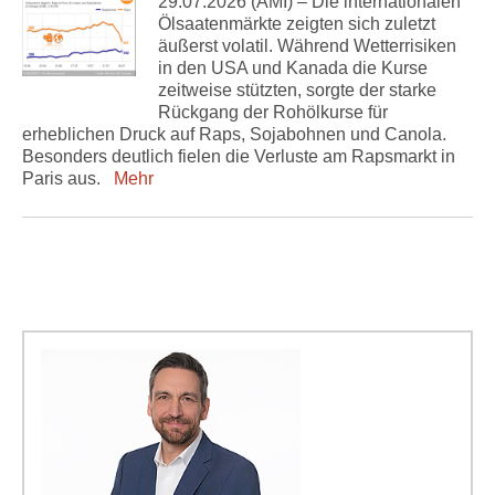
29.07.2026 (AMI) – Die internationalen
Ölsaatenmärkte zeigten sich zuletzt
äußerst volatil. Während Wetterrisiken
in den USA und Kanada die Kurse
zeitweise stützten, sorgte der starke
Rückgang der Rohölkurse für
erheblichen Druck auf Raps, Sojabohnen und Canola.
Besonders deutlich fielen die Verluste am Rapsmarkt in
Paris aus.
Mehr