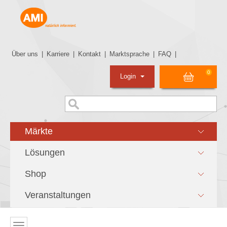
Über uns
|
Karriere
|
Kontakt
|
Marktsprache
|
FAQ
|
0
Login
Märkte
Lösungen
Shop
Veranstaltungen