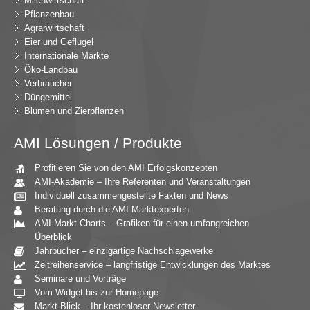
Milchwirtschaft
Pflanzenbau
Agrarwirtschaft
Eier und Geflügel
Internationale Märkte
Öko-Landbau
Verbraucher
Düngemittel
Blumen und Zierpflanzen
AMI Lösungen / Produkte
Profitieren Sie von den AMI Erfolgskonzepten
AMI-Akademie – Ihre Referenten und Veranstaltungen
Individuell zusammengestellte Fakten und News
Beratung durch die AMI Marktexperten
AMI Markt Charts – Grafiken für einen umfangreichen
Überblick
Jahrbücher – einzigartige Nachschlagewerke
Zeitreihenservice – langfristige Entwicklungen des Marktes
Seminare und Vorträge
Vom Widget bis zur Homepage
Markt Blick – Ihr kostenloser Newsletter