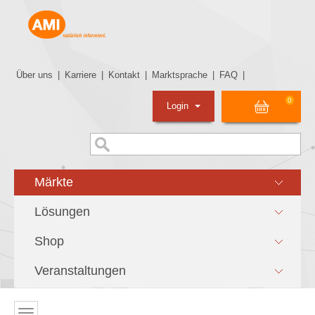
Über uns
|
Karriere
|
Kontakt
|
Marktsprache
|
FAQ
|
0
Login
Märkte
Lösungen
Shop
Veranstaltungen