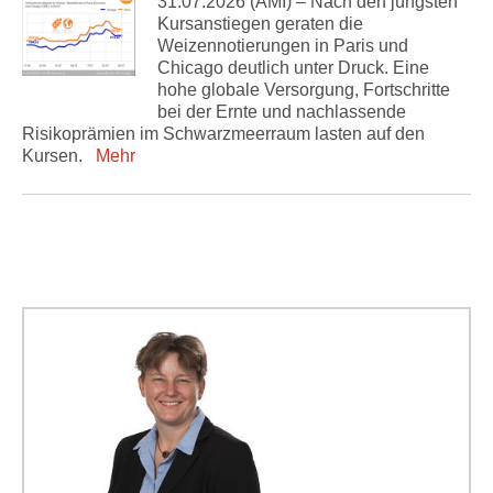
31.07.2026 (AMI) – Nach den jüngsten
Kursanstiegen geraten die
Weizennotierungen in Paris und
Chicago deutlich unter Druck. Eine
hohe globale Versorgung, Fortschritte
bei der Ernte und nachlassende
Risikoprämien im Schwarzmeerraum lasten auf den
Kursen.
Mehr